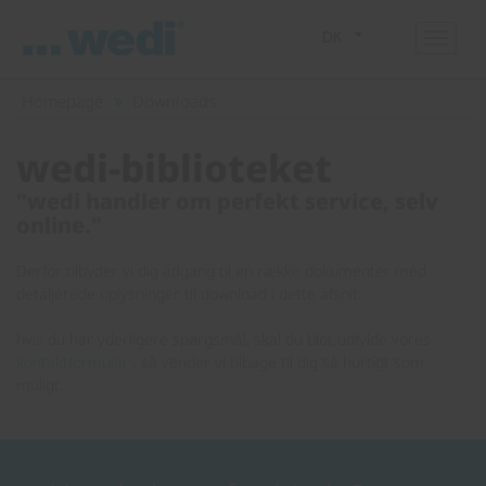
DK
Homepage
Downloads
wedi-biblioteket
"wedi handler om perfekt service, selv
online."
Derfor tilbyder vi dig adgang til en række dokumenter med
detaljerede oplysninger til download i dette afsnit.
hvis du har yderligere spørgsmål, skal du blot udfylde vores
kontaktformular
, så vender vi tilbage til dig så hurtigt som
muligt.