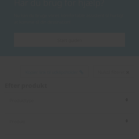
Har du brug for hjælp?
Nu kan du bruge vores komfortable assistent til hurtigt
at komme til din destination!
Start guiden
Kopier link til udklipsholder
Nulstil filteret
Efter produkt