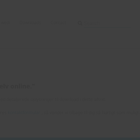
wedi
Downloads
Contact
elv online."
d detaljerede oplysninger til download i dette afsnit.
ores
kontaktformular
, så vender vi tilbage til dig så hurtigt som muligt.