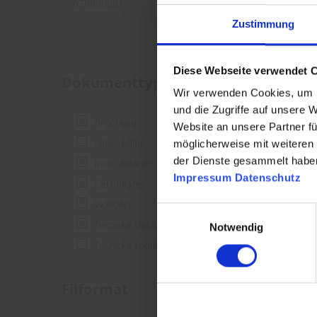
Zustimmung
Diese Webseite verwendet 
Dokumenttype
Wir verwenden Cookies, um I
und die Zugriffe auf unsere 
Brochure
Website an unsere Partner fü
Løbesedler
möglicherweise mit weiteren
der Dienste gesammelt habe
Instruktioner
Impressum
Datenschutz
Certifikater
Videoer
Einwilligungsauswahl
Tekniske dataark
Notwendig
Tekniske tegninger
Filformat