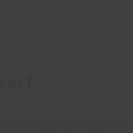
cial Media
|
AEO
|
Persondataerklæring
|
Accessibility Statement
|
Site Map