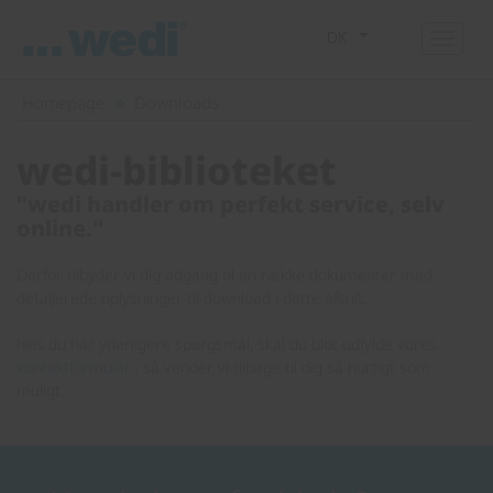
DK
Homepage
Downloads
wedi-biblioteket
"wedi handler om perfekt service, selv
online."
Derfor tilbyder vi dig adgang til en række dokumenter med
detaljerede oplysninger til download i dette afsnit.
hvis du har yderligere spørgsmål, skal du blot udfylde vores
kontaktformular
, så vender vi tilbage til dig så hurtigt som
muligt.