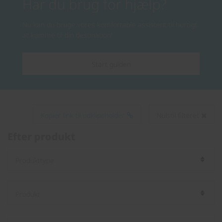
Har du brug for hjælp?
Nu kan du bruge vores komfortable assistent til hurtigt
at komme til din destination!
Start guiden
Kopier link til udklipsholder
Nulstil filteret
Efter produkt