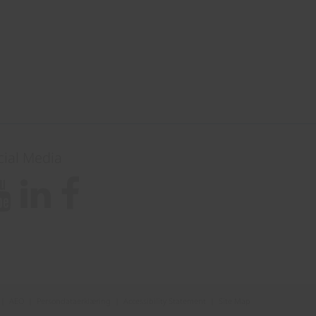
cial Media
|
AEO
|
Persondataerklæring
|
Accessibility Statement
|
Site Map