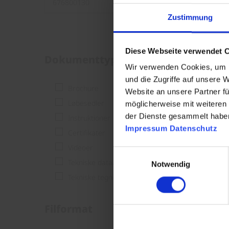
Zustimmung
Diese Webseite verwendet 
Dokumenttype
Wir verwenden Cookies, um I
und die Zugriffe auf unsere 
Brochure
Website an unsere Partner fü
Løbesedler
möglicherweise mit weiteren
der Dienste gesammelt habe
Instruktioner
Impressum
Datenschutz
Certifikater
Videoer
Einwilligungsauswahl
Tekniske dataark
Notwendig
Tekniske tegninger
Filformat