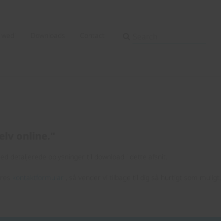
wedi
Downloads
Contact
elv online."
d detaljerede oplysninger til download i dette afsnit.
ores
kontaktformular
, så vender vi tilbage til dig så hurtigt som muligt.