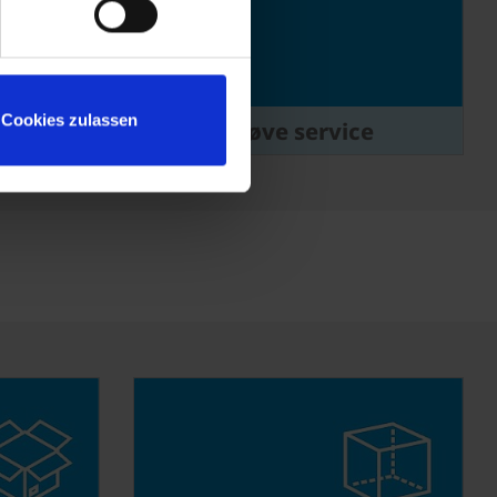
Cookies zulassen
Prøve service