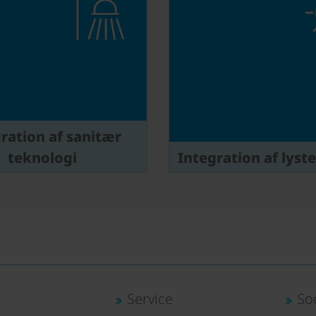
ration af sanitær
teknologi
Integration af lyst
Service
So