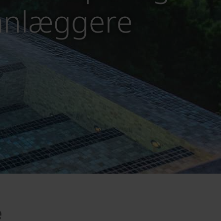
lanlæggere
e