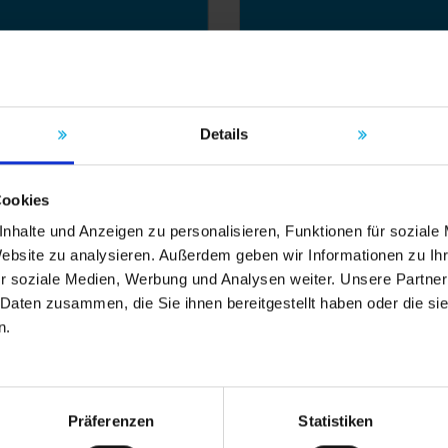
tagevejledning
Udbudstekst
Details
Cookies
nhalte und Anzeigen zu personalisieren, Funktionen für soziale
Website zu analysieren. Außerdem geben wir Informationen zu I
r soziale Medien, Werbung und Analysen weiter. Unsere Partner
 Daten zusammen, die Sie ihnen bereitgestellt haben oder die s
n.
Präferenzen
Statistiken