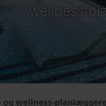
wellness-p
a- og wellness-planlægger