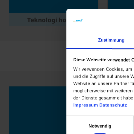
Teknologi hotline
Mon
Zustimmung
Diese Webseite verwendet 
Wir verwenden Cookies, um I
und die Zugriffe auf unsere 
Website an unsere Partner fü
möglicherweise mit weiteren
der Dienste gesammelt habe
Impressum
Datenschutz
Einwilligungsauswahl
Notwendig