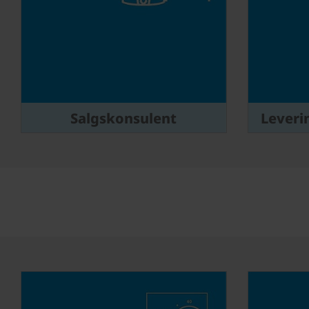
Salgskonsulent
Leveri