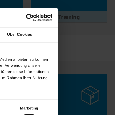
er
Træning
Über Cookies
 Medien anbieten zu können
hrer Verwendung unserer
 führen diese Informationen
ie im Rahmen Ihrer Nutzung
Marketing