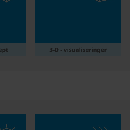
ept
3-D - visualiseringer