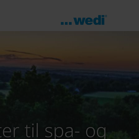
er til spa- og