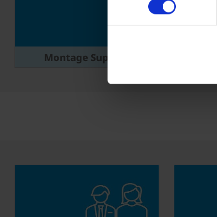
Montage Support