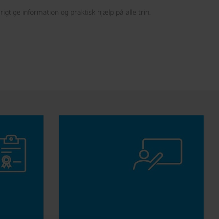
igtige information og praktisk hjælp på alle trin.