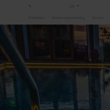
DK
Produkter
Monteringsanvisning
Service