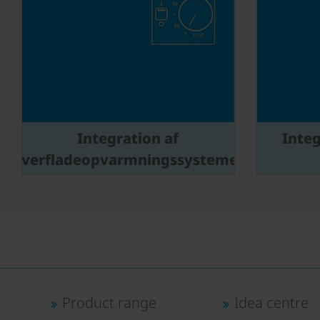
Integration af
Integ
overfladeopvarmningssystemer
Product range
Idea centre