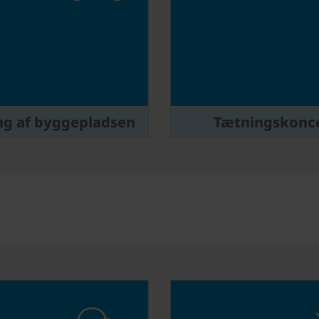
ng af byggepladsen
Tætningskonc