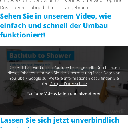
eingesetzt und der gesamte
verfliest oder wedi Top Line
Duschbereich abgedichtet
angebracht
Sehen Sie in unserem Video, wie
einfach und schnell der Umbau
funktioniert!
Dieser Inhalt wird durch YouTube bereitgestellt. Durch Laden
dieses Inhaltes stimmen Sie der Übermittlung Ihrer Daten an
YouTube / Google zu. Weitere Informationen dazu finden Sie
hier:
Google-Datenschutz
.
YouTube Videos laden und akzeptieren
Lassen Sie sich jetzt unverbindlich