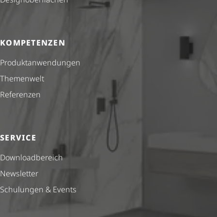
KOMPETENZEN
Produkt­anwendungen
Themenwelt
Referenzen
SERVICE
Down­load­be­reich
Newsletter
Schulungen & Events