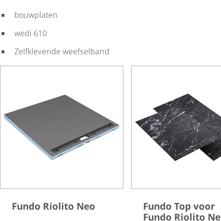
bouwplaten
wedi 610
Zelfklevende weefselband
Fundo Riolito Neo
Fundo Top voor
Fundo Riolito N