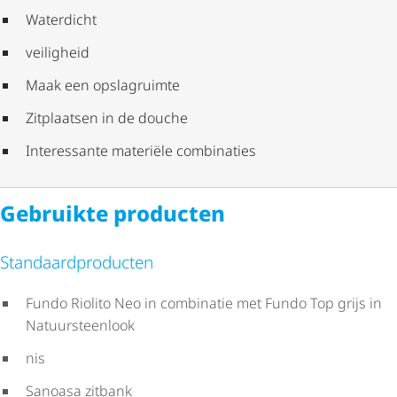
Waterdicht
veiligheid
Maak een opslagruimte
Zitplaatsen in de douche
Interessante materiële combinaties
Gebruikte producten
Stan­daard­pro­ducten
Fundo Riolito Neo in combinatie met Fundo Top grijs in
Natuur­steen­look
nis
Sanoasa zitbank