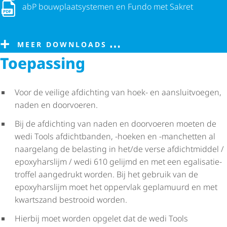
abP bouw­plaat­sys­temen en Fundo met Sakret
abP bouw­plaat­sys­temen en Fundo met Sakret
MEER DOWNLOADS
Toepassing
Voor de veilige afdichting van hoek- en aansluitvoegen,
naden en doorvoeren.
Bij de afdichting van naden en doorvoeren moeten de
wedi Tools afdichtbanden, -hoeken en -manchetten al
naargelang de belasting in het/de verse afdichtmiddel /
epoxyharslijm / wedi 610 gelijmd en met een egali­sa­tie­
troffel aangedrukt worden. Bij het gebruik van de
epoxyharslijm moet het oppervlak geplamuurd en met
kwartszand bestrooid worden.
Hierbij moet worden opgelet dat de wedi Tools