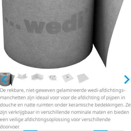
De rekbare, niet-geweven gelamineerde wedi-afdich­tings­
man­chetten zijn ideaal voor voor de afdichting of pijpen in
douche en natte ruimten onder keramische bedekkingen. Ze
zijn verkrijgbaar in verschillende nominale maten en bieden
een veilige afdich­tings­op­los­sing voor verschillende
doorvoer.