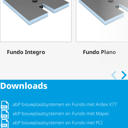
Fundo Integro
Fundo Plano
Downloads
abP bouw­plaat­sys­temen en Fundo met Ardex X77
abP bouw­plaat­sys­temen en Fundo met Ardex X77
abP bouw­plaat­sys­temen en Fundo met Mapei
abP bouw­plaat­sys­temen en Fundo met Mapei
abP bouw­plaat­sys­temen en Fundo met PCI
abP bouw­plaat­sys­temen en Fundo met PCI