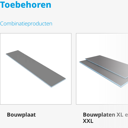
Toebehoren
Combi­na­tie­pro­ducten
Bouwplaat
Bouwplaten XL 
XXL