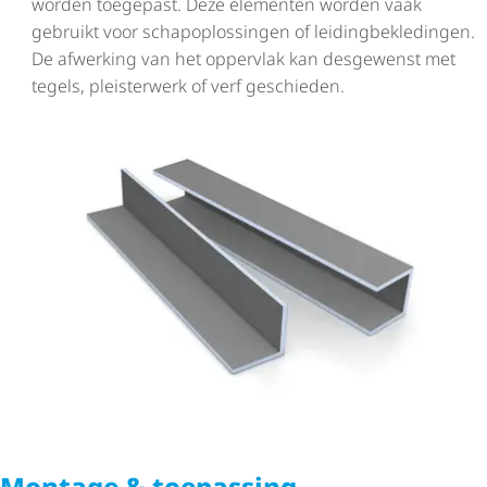
worden toegepast. Deze elementen worden vaak
gebruikt voor schapo­p­los­singen of leiding­be­kle­dingen.
De afwerking van het oppervlak kan desgewenst met
tegels, pleisterwerk of verf geschieden.
Montage & toepassing