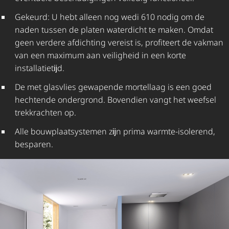
Gekeurd: U hebt alleen nog wedi 610 nodig om de
naden tussen de platen waterdicht te maken. Omdat
geen verdere afdichting vereist is, profiteert de vakman
van een maximum aan veiligheid in een korte
installatietĳd.
De met glasvlies gewapende mortellaag is een goed
hechtende ondergrond. Bovendien vangt het weefsel
trekkrachten op.
Alle bouw­plaat­sys­temen zĳn prima warmte-isolerend,
besparen.