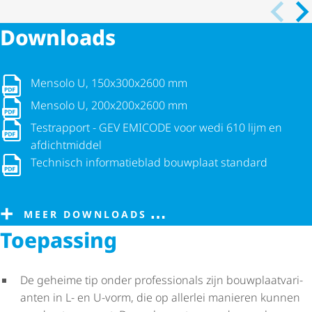
Downloads
Mensolo U, 150x300x2600 mm
Mensolo U, 150x300x2600 mm
Mensolo U, 200x200x2600 mm
Mensolo U, 200x200x2600 mm
Testrapport - GEV EMICODE voor wedi 610 lijm en afdichtmid
Testrapport - GEV EMICODE voor wedi 610 lijm en
afdichtmiddel
Technisch informatieblad bouwplaat standard
Technisch informatieblad bouwplaat standard
MEER DOWNLOADS
Toepassing
De geheime tip onder professionals zijn bouw­plaat­va­ri­
anten in L- en U-vorm, die op allerlei manieren kunnen