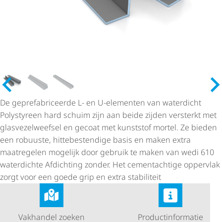
De gepre­fa­bri­ceerde L- en U-elementen van waterdicht
Polystyreen hard schuim zijn aan beide zijden versterkt met
glas­ve­zel­weefsel en gecoat met kunststof mortel. Ze bieden
een robuuste, hitte­be­sten­dige basis en maken extra
maatregelen mogelijk door gebruik te maken van wedi 610
waterdichte Afdichting zonder. Het cementachtige oppervlak
zorgt voor een goede grip en extra stabiliteit
Vakhandel zoeken
Product­in­for­matie