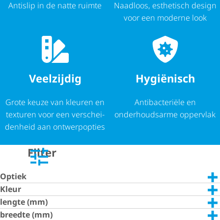
Antislip in de natte ruimte
Naadloos, esthetisch design
voor een moderne look
Veelzijdig
Hygiënisch
Grote keuze van kleuren en
Antibacteriële en
texturen voor een verschei­
onderhoudsarme oppervlak
den­heid aan ontwerpopties
Filter
Optiek
Kleur
lengte (mm)
breedte (mm)