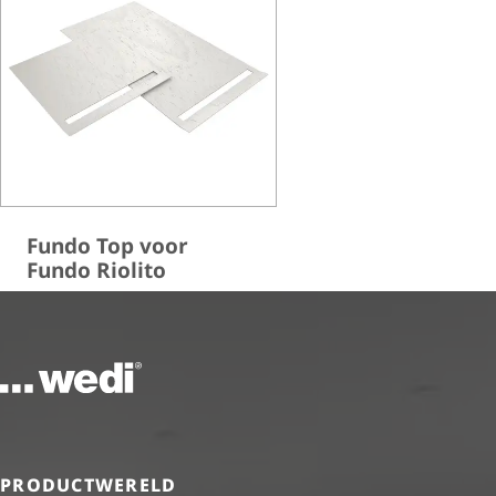
Fundo Top voor
Fundo Riolito
Naar de startpagina
PRODUCTWERELD