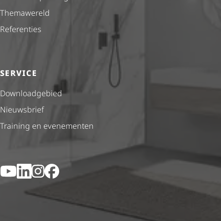
Themawereld
Referenties
SERVICE
Downloadgebied
Nieuwsbrief
Training en evenementen
YouTube
LinkedIn
Instagram
Facebook