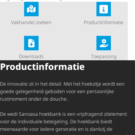
Vakhandel zoeken
Product­in­for­matie
Downloads
Toepassing
Product­in­for­matie
De innovatie zit in het detail. Met het hoekzitje wordt een
goede gelegenheid geboden voor een persoonlijke
rustmoment onder de douche.
De wedi Sanoasa hoekbank is een vrijdragend zitelement
voor de individuele betegeling. De hoekbank biedt
meerwaarde voor iedere generatie en is dankzij de