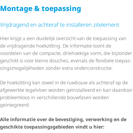
Montage & toepassing
Vrijdragend en achteraf te installeren zitelement
Hier krijgt u een duidelijk overzicht van de toepassing van
de vrijdragende hoekzitting. De informatie toont de
voordelen van de compacte, driehoekige vorm, die bijzonder
geschikt is voor kleine douches, evenals de flexibele toepas­
sings­mo­ge­lijk­heden zonder extra onder­con­structie.
De hoekzitting kan zowel in de ruwbouw als achteraf op de
afgewerkte tegelvloer worden geïnstalleerd en kan daardoor
probleemloos in verschillende bouwfasen worden
geïntegreerd.
Alle informatie over de bevestiging, verwerking en de
geschikte toepas­sings­ge­bieden vindt u hier: