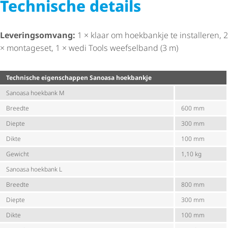
Technische details
Leve­rings­om­vang:
1 × klaar om hoekbankje te installeren, 2
× montageset, 1 × wedi Tools weefselband (3 m)
Technische eigenschappen Sanoasa hoekbankje
Sanoasa hoekbank M
Breedte
600 mm
Diepte
300 mm
Dikte
100 mm
Gewicht
1,10 kg
Sanoasa hoekbank L
Breedte
800 mm
Diepte
300 mm
Dikte
100 mm