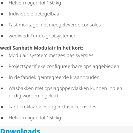
Hefvermogen tot 150 kg
Individuele betegelbaar
Fast montage met meegeleverde consoles
wediwedi Fundo gootsystemen
wedi Sanbath Modulair in het kort:
Modulair systeem met zes basisversies
Project­spe­ci­fieke confi­gu­reer­bare opslaggebieden
In de fabriek geïntegreerde kraanhouder
Wasbakken met opslag­op­per­vlakken kunnen indien
nodig worden ingekort
kant-en-klaar levering inclusief consoles
Hefvermogen tot 150 kg
Downloads