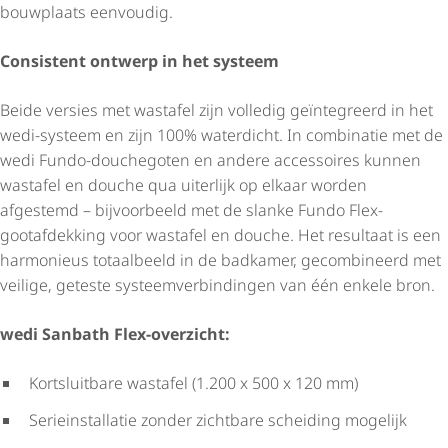
bouwplaats eenvoudig.
Consistent ontwerp in het systeem
Beide versies met wastafel zijn volledig geïntegreerd in het
wedi-systeem en zijn 100% waterdicht. In combinatie met de
wedi Fundo-douchegoten en andere accessoires kunnen
wastafel en douche qua uiterlijk op elkaar worden
afgestemd – bijvoorbeeld met de slanke Fundo Flex-
gootafdekking voor wastafel en douche. Het resultaat is een
harmonieus totaalbeeld in de badkamer, gecombineerd met
veilige, geteste systeem­ver­bin­dingen van één enkele bron.
wedi Sanbath Flex-overzicht:
Kortsluitbare wastafel (1.200 x 500 x 120 mm)
Seriein­stal­latie zonder zichtbare scheiding mogelijk