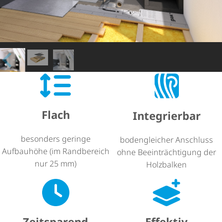
Flach
Integrierbar
besonders geringe
bodengleicher Anschluss
Aufbauhöhe (im Randbereich
ohne Beein­träch­ti­gung der
nur 25 mm)
Holzbalken
Zeitsparend
Effektiv