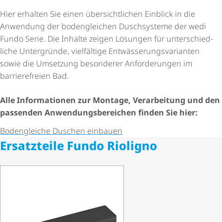
Hier erhalten Sie einen über­sicht­li­chen Einblick in die
Anwendung der bodengleichen Duschsysteme der wedi
Fundo Serie. Die Inhalte zeigen Lösungen für unter­schied­
liche Untergründe, vielfältige Entwäs­se­rungs­va­ri­anten
sowie die Umsetzung besonderer Anforderungen im
barrierefreien Bad.
Alle Informationen zur Montage, Verarbeitung und den
passenden Anwen­dungs­be­rei­chen finden Sie hier:
Bodengleiche Duschen einbauen
Ersatzteile Fundo Rioligno