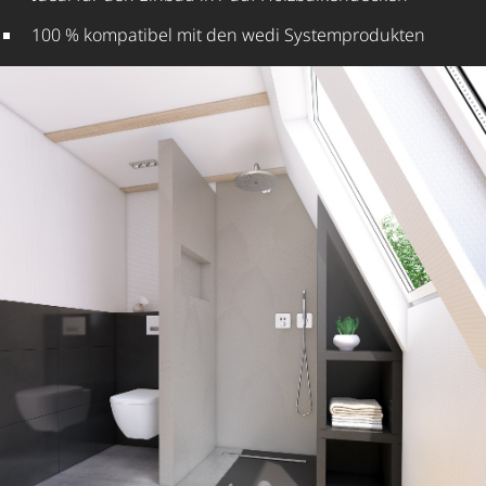
100 % kompatibel mit den wedi System­pro­dukten