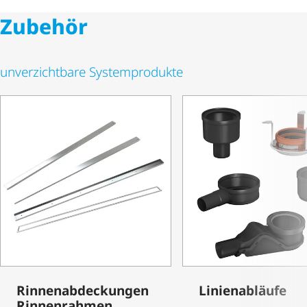
Zubehör
unverzichtbare Systemprodukte
Rinnen­ab­de­ckungen
Linienabläufe
Rinnenrahmen