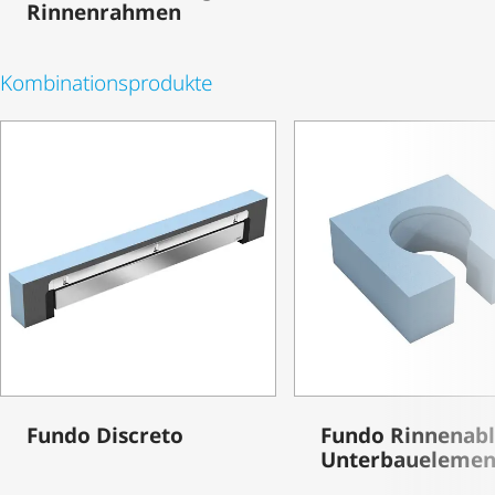
Rinnenrahmen
Kombi­na­ti­ons­pro­dukte
Fundo Discreto
Fundo Rinnenabl
Unter­bau­ele­men