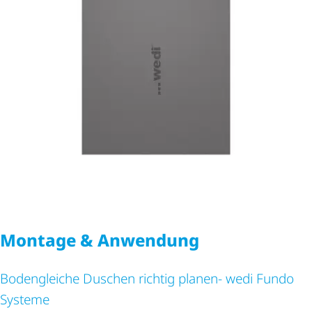
Montage & Anwendung
Bodengleiche Duschen richtig planen- wedi Fundo
Systeme