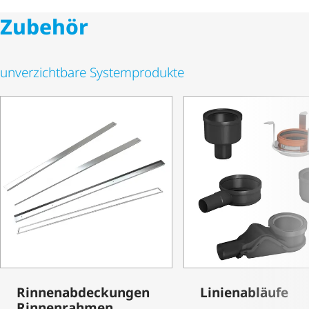
Zubehör
unverzichtbare Systemprodukte
Rinnen­ab­de­ckungen
Linienabläufe
Rinnenrahmen