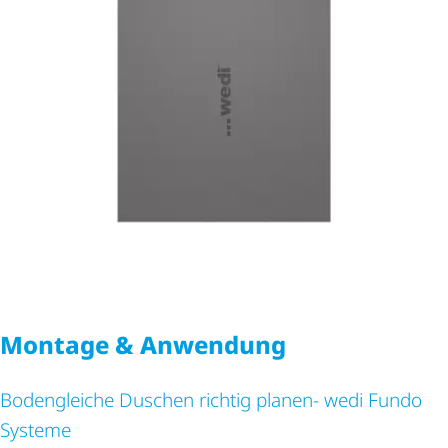
Montage & Anwendung
Bodengleiche Duschen richtig planen- wedi Fundo
Systeme