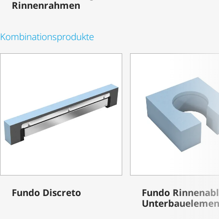
Rinnenrahmen
Kombi­na­ti­ons­pro­dukte
Fundo Discreto
Fundo Rinnenabl
Unter­bau­ele­men