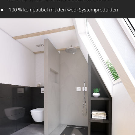
100 % kompatibel mit den wedi System­pro­dukten