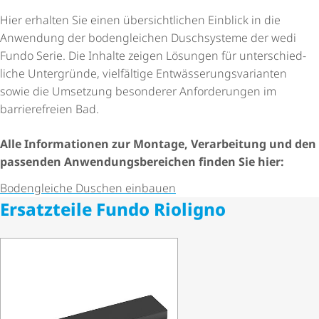
Hier erhalten Sie einen über­sicht­li­chen Einblick in die
Anwendung der bodengleichen Duschsysteme der wedi
Fundo Serie. Die Inhalte zeigen Lösungen für unter­schied­
liche Untergründe, vielfältige Entwäs­se­rungs­va­ri­anten
sowie die Umsetzung besonderer Anforderungen im
barrierefreien Bad.
Alle Informationen zur Montage, Verarbeitung und den
passenden Anwen­dungs­be­rei­chen finden Sie hier:
Bodengleiche Duschen einbauen
Ersatzteile Fundo Rioligno