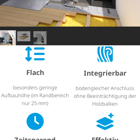
Flach
Integrierbar
besonders geringe
bodengleicher Anschluss
Aufbauhöhe (im Randbereich
ohne Beein­träch­ti­gung der
nur 25 mm)
Holzbalken
Zeitsparend
Effektiv