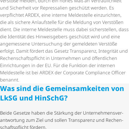
Verstöße melden, durch ein hohes Maß an Vertrau­lich­keit
und Sicherheit vor Repressalien geschützt werden. Es
verpflichtet ARDEX, eine interne Meldestelle einzurichten,
die als sichere Anlaufstelle für die Meldung von Verstößen
dient. Die interne Meldestelle muss dabei sicherstellen, dass
die Identität des Hinweisgebers geschützt wird und eine
angemessene Untersuchung der gemeldeten Verstöße
erfolgt. Damit fördert das Gesetz Transparenz, Integrität und
Rechen­schafts­pflicht in Unternehmen und öffentlichen
Einrichtungen in der EU. Für die Funktion der internen
Meldestelle ist bei ARDEX der Corporate Compliance Officer
benannt.
Was sind die Gemein­sam­keiten von
LkSG und HinSchG?
Beide Gesetze haben die Stärkung der Unter­neh­mens­ver­
ant­wor­tung zum Ziel und sollen Transparenz und Rechen­
schafts­pflicht fördern.