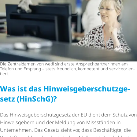
Die Zentraldamen von wedi sind erste Ansprech­part­ne­rinnen am
Telefon und Empfang – stets freundlich, kompetent und service­ori­en­
tiert.
Was ist das Hinweis­ge­ber­schutz­ge­
setz (HinSchG)?
Das Hinweis­ge­ber­schutz­ge­setz der EU dient dem Schutz von
Hinweisgebern und der Meldung von Missständen in
Unternehmen. Das Gesetz sieht vor, dass Beschäftigte, die