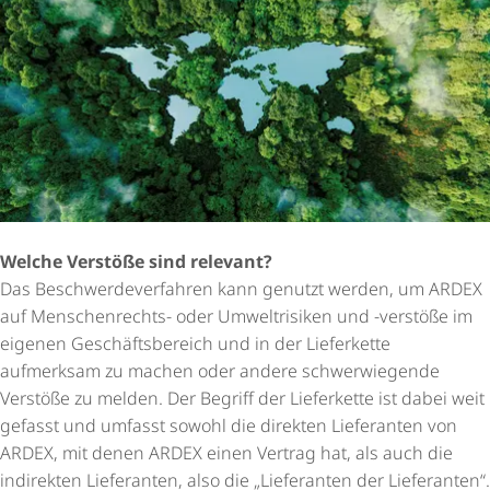
Welche Verstöße sind relevant?
Das Beschwer­de­ver­fahren kann genutzt werden, um ARDEX
auf Menschenrechts- oder Umweltrisiken und -verstöße im
eigenen Geschäfts­be­reich und in der Lieferkette
aufmerksam zu machen oder andere schwerwiegende
Verstöße zu melden. Der Begriff der Lieferkette ist dabei weit
gefasst und umfasst sowohl die direkten Lieferanten von
ARDEX, mit denen ARDEX einen Vertrag hat, als auch die
indirekten Lieferanten, also die „Lieferanten der Lieferanten“.