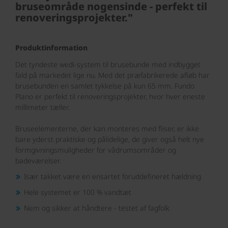
bruseområde nogensinde
- perfekt til
renoveringsprojekter."
Produktinformation
Det tyndeste wedi-system til brusebunde med indbygget
fald på markedet lige nu. Med det præfabrikerede afløb har
brusebunden en samlet tykkelse på kun 65 mm. Fundo
Plano er perfekt til renoveringsprojekter, hvor hver eneste
millimeter tæller.
Bruseelementerne, der kan monteres med fliser, er ikke
bare yderst praktiske og pålidelige, de giver også helt nye
formgivningsmuligheder for vådrumsområder og
badeværelser.
Især takket være en ensartet foruddefineret hældning
Hele systemet er 100 % vandtæt
Nem og sikker at håndtere - testet af fagfolk