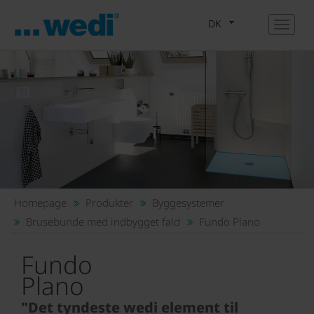
DK
Homepage
Produkter
Byggesystemer
Brusebunde med indbygget fald
Fundo Plano
Fundo
Plano
"Det tyndeste wedi element til