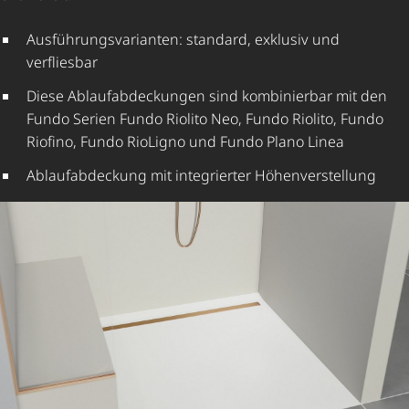
Ausfüh­rungs­va­ri­anten: standard, exklusiv und
verfliesbar
Diese Ablauf­ab­de­ckungen sind kombinierbar mit den
Fundo Serien Fundo Riolito Neo, Fundo Riolito, Fundo
Riofino, Fundo RioLigno und Fundo Plano Linea
Ablauf­ab­de­ckung mit integrierter Höhen­ver­stel­lung