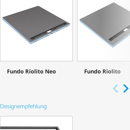
Fundo Riolito Neo
Fundo Riolito
Desi­gn­emp­feh­lung