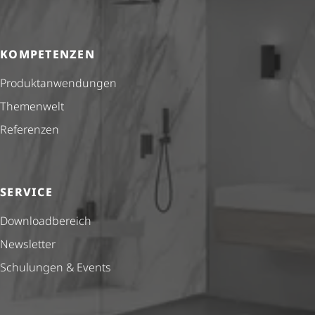
KOMPETENZEN
Produkt­anwendungen
Themenwelt
Referenzen
SERVICE
Down­load­be­reich
Newsletter
Schulungen & Events