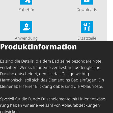
Zubehör
Downloads
Anwendung
Ersatzteile
Produkt­in­for­ma­tion
Es sind die Details, die dem Bad seine besondere Note
verleihen! Wer sich für eine verfliesbare bodengleiche
Dusche entscheidet, dem ist das Design wichtig.
Harmonisch soll sich das Element ins Bad einfügen. Ein
kleiner aber feiner Blickfang dabei sind die Ablaufroste.
Speziell für die Fundo Duschelemente mit Lini­en­ent­wä­se­
rung haben wir eine Vielzahl von Ablauf­ab­de­ckungen
entwickelt.