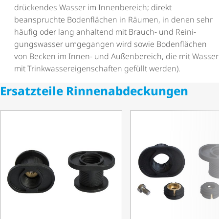
drückendes Wasser im Innenbereich; direkt
beanspruchte Bodenflächen in Räumen, in denen sehr
häufig oder lang anhaltend mit Brauch- und Reini­
gungs­wasser umgegangen wird sowie Bodenflächen
von Becken im Innen- und Außenbereich, die mit Wasser
mit Trink­was­ser­ei­gen­schaften gefüllt werden).
Ersatzteile Rinnen­ab­de­ckungen