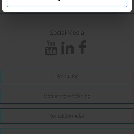
Social Media
Produkter
Monteringsanvisning
Kontaktformular