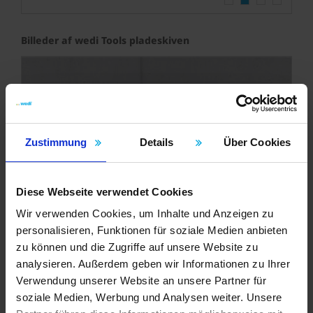
1
2
3
4
Billeder af wedi Tools pladeskiven
Zustimmung
Details
Über Cookies
Diese Webseite verwendet Cookies
Wir verwenden Cookies, um Inhalte und Anzeigen zu
personalisieren, Funktionen für soziale Medien anbieten
zu können und die Zugriffe auf unsere Website zu
analysieren. Außerdem geben wir Informationen zu Ihrer
Verwendung unserer Website an unsere Partner für
Hurtigt overblik
soziale Medien, Werbung und Analysen weiter. Unsere