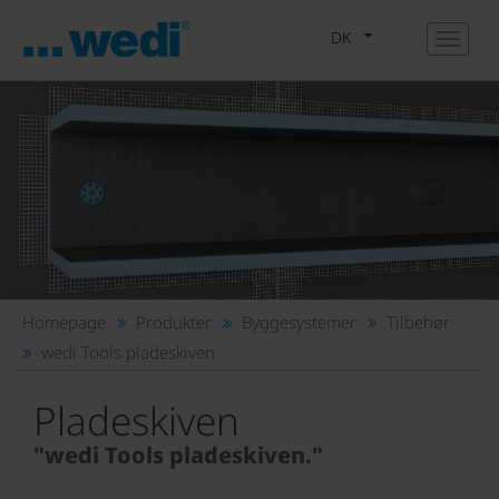
DK
Homepage
Produkter
Byggesystemer
Tilbehør
wedi Tools pladeskiven
Pladeskiven
"wedi Tools pladeskiven."