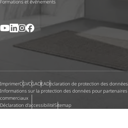
Formations et événements
YouTube
LinkedIn
Instagram
Facebook
Imprimer
CGV
CGA
OEA
Déclaration de protection des données
Informations sur la protection des données pour partenaires
commerciaux
Déclaration d'ac­ces­si­bi­lité
Sitemap