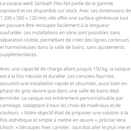
La vasque wedi Sanbath Flex fait partie de la gamme
standard et est disponible sur stock. Avec ses dimensions de
1 200 x 500 x 120 mm, elle offre une surface généreuse tout
en pouvant être recoupée facilement à la longueur
souhaitée. Les installations en série sont possibles sans
séparation visible, permettant de créer des lignes continues
et harmonieuses dans la salle de bains, sans ajustements
supplé­men­taires.
Avec une capacité de charge allant jusqu’à 150 kg, la vasque
est à la fois robuste et durable. Les consoles fournies
assurent une installation rapide et sécurisée, aussi bien en
phase de gros œuvre que dans une salle de bains déjà
terminée. La vasque est entièrement person­na­li­sable par
carrelage, s’adaptant à tous les choix de matériaux et de
couleurs. « Notre objectif était de proposer une solution à la
fois esthétique et simple à mettre en œuvre », précise Vera
Ulisch. « Découper, fixer, carreler : tout doit aller le plus vite et