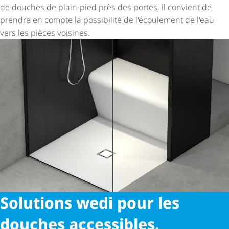
de douches de plain-pied près des portes, il convient de
prendre en compte la possibilité de l'écoulement de l'eau
vers les pièces voisines.
Solutions wedi pour les
douches accessibles.