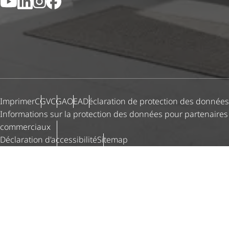
YouTube
LinkedIn
Instagram
Facebook
Imprimer
CGV
CGA
OEA
Déclaration de protection des données
Informations sur la protection des données pour partenaires
commerciaux
Déclaration d'ac­ces­si­bi­lité
Sitemap