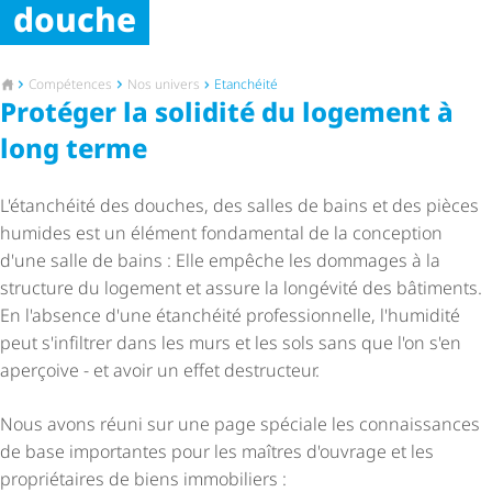
douche
Vers la page d'accueil
Compétences
Nos univers
Etanchéité
Protéger la solidité du logement à
long terme
L'étanchéité des douches, des salles de bains et des pièces
humides est un élément fondamental de la conception
d'une salle de bains : Elle empêche les dommages à la
structure du logement et assure la longévité des bâtiments.
En l'absence d'une étanchéité profes­sion­nelle, l'humidité
peut s'infiltrer dans les murs et les sols sans que l'on s'en
aperçoive - et avoir un effet destructeur.
Nous avons réuni sur une page spéciale les connaissances
de base importantes pour les maîtres d'ouvrage et les
propriétaires de biens immobiliers :