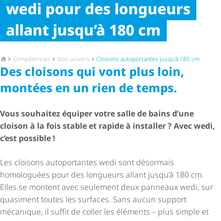
wedi pour des longueurs
allant jusqu’à 180 cm
Vers la page d'accueil
Compétences
Nos univers
Cloisons autoportantes jusqu'à 180 cm
Des cloisons qui vont plus loin,
montées en un rien de temps.
Vous souhaitez équiper votre salle de bains d’une
cloison à la fois stable et rapide à installer ? Avec wedi,
c’est possible !
Les cloisons autoportantes wedi sont désormais
homologuées pour des longueurs allant jusqu’à 180 cm.
Elles se montent avec seulement deux panneaux wedi, sur
quasiment toutes les surfaces. Sans aucun support
mécanique, il suffit de coller les éléments – plus simple et