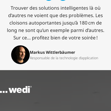
Trouver des solutions intelligentes là où
d’autres ne voient que des problèmes. Les
cloisons autoportantes jusqu’à 180 cm de
long ne sont qu’un exemple parmi d’autres.
Sur ce... profitez bien de votre soirée !
Markus Wittlerbäumer
Responsable de la technologie d’application
Vers la page d'accueil