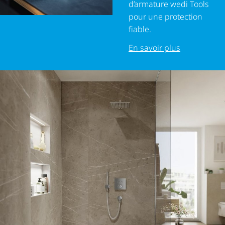
d’armature wedi Tools
Découpez les panneaux wedi selon les dimensions
pour une protection
souhaitées – en hauteur comme en largeur.
fiable.
En savoir plus
En savoir plus