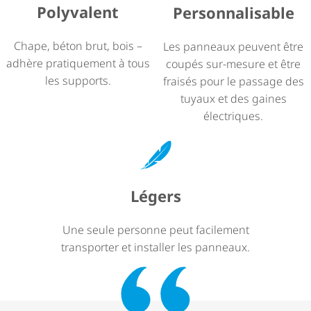
Polyvalent
Person­na­li­sable
Chape, béton brut, bois –
Les panneaux peuvent être
adhère pratiquement à tous
coupés sur-mesure et être
En savoir plus
les supports.
fraisés pour le passage des
tuyaux et des gaines
électriques.
Légers
Une seule personne peut facilement
transporter et installer les panneaux.