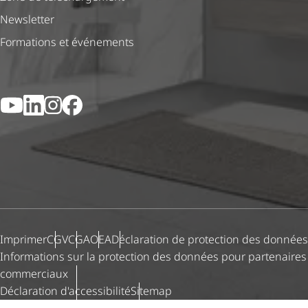
Newsletter
Formations et événements
YouTube
LinkedIn
Instagram
Facebook
Imprimer
CGV
CGA
OEA
Déclaration de protection des données
Informations sur la protection des données pour partenaires
commerciaux
Déclaration d'ac­ces­si­bi­lité
Sitemap