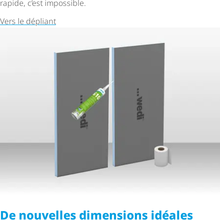
rapide, c’est impossible.
Vers le dépliant
De nouvelles dimensions idéales