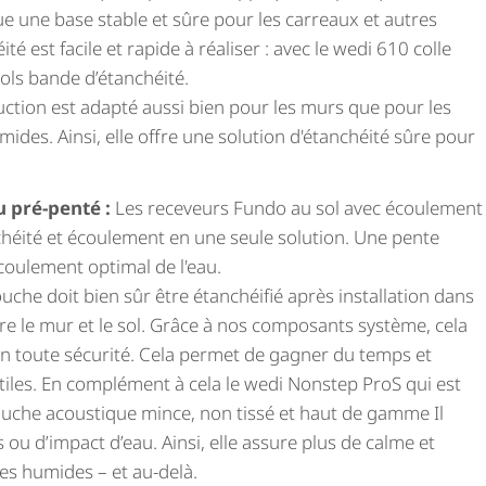
tue une base stable et sûre pour les carreaux et autres
té est facile et rapide à réaliser : avec le wedi 610 colle
ools bande d’étanchéité.
ction est adapté aussi bien pour les murs que pour les
mides. Ainsi, elle offre une solution d'étanchéité sûre pour
 pré-penté :
Les receveurs Fundo au sol avec écoulement
héité et écoulement en une seule solution. Une pente
coulement optimal de l'eau.
he doit bien sûr être étanchéifié après installation dans
re le mur et le sol. Grâce à nos composants système, cela
en toute sécurité. Cela permet de gagner du temps et
nutiles. En complément à cela le wedi Nonstep ProS qui est
uche acoustique mince, non tissé et haut de gamme Il
s ou d’impact d’eau. Ainsi, elle assure plus de calme et
nes humides – et au-delà.