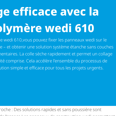
e efficace avec la
polymère wedi 610
re wedi 610,vous pouvez fixer les panneaux wedi sur le
e – et obtenir une solution système étanche sans couches
men­taires. La colle sèche rapidement et permet un collage
héité comprise. Cela accélère l’ensemble du processus de
ution simple et efficace pour tous les projets urgents.
proche : Des solutions rapides et sans poussière sont