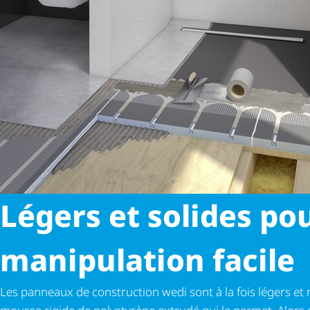
Légers et solides po
manipulation facile
Les panneaux de construction wedi sont à la fois légers et r