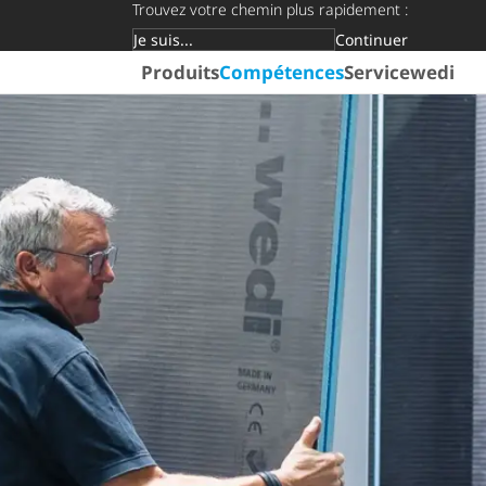
Trouvez votre chemin plus rapidement :
Continuer
Groupe cible
Produits
Compétences
Service
wedi