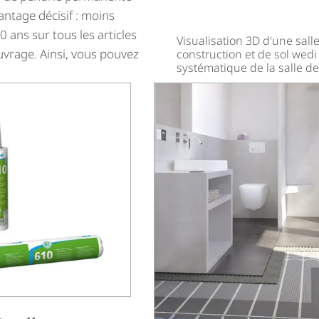
antage décisif : moins
0 ans sur tous les articles
Visualisation 3D d'une sall
ouvrage. Ainsi, vous pouvez
construction et de sol wed
systématique de la salle de