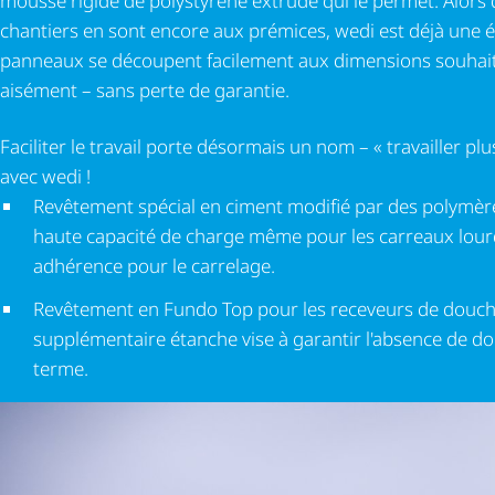
mousse rigide de polystyrène extrudé qui le permet. Alors 
chantiers en sont encore aux prémices, wedi est déjà une é
panneaux se découpent facilement aux dimensions souhaité
aisément – sans perte de garantie.
Faciliter le travail porte désormais un nom – « travailler pl
avec wedi !
Revêtement spécial en ciment modifié par des polymèr
haute capacité de charge même pour les carreaux lourd
adhérence pour le carrelage.
Revêtement en Fundo Top pour les receveurs de douch
supplémentaire étanche vise à garantir l'absence de d
terme.