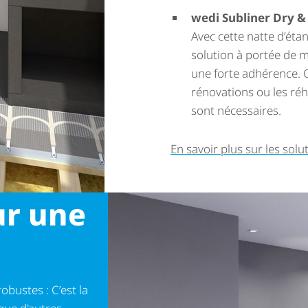
wedi Subliner Dry & 
Avec cette natte d’étanc
solution à portée de m
une forte adhérence. C
rénovations ou les réha
sont nécessaires.
En savoir plus sur les soluti
ur une
obustes : C’est la