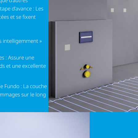
que d'autres
tape d’avance : Les
es et se fixent
us intelligemment »
es : Assure une
s et une excellente
e Fundo : La couche
ommages sur le long