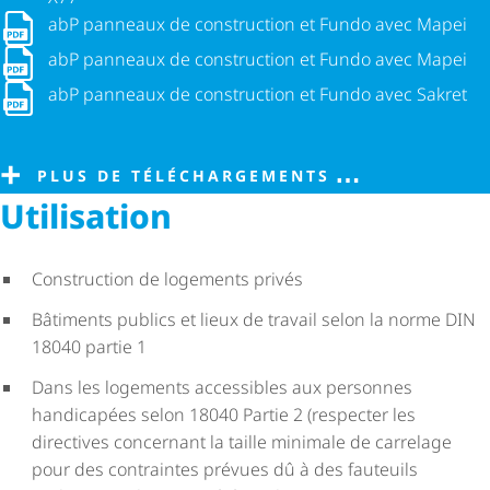
abP panneaux de construction et Fundo avec Mapei
abP panneaux de construction et Fundo avec Mapei
abP panneaux de construction et Fundo avec Mapei
abP panneaux de construction et Fundo avec Mapei
abP panneaux de construction et Fundo avec Sakret
abP panneaux de construction et Fundo avec Sakret
PLUS DE TÉLÉCHARGEMENTS
Utilisation
Construction de logements privés
Bâtiments publics et lieux de travail selon la norme DIN
18040 partie 1
Dans les logements accessibles aux personnes
handicapées selon 18040 Partie 2 (respecter les
directives concernant la taille minimale de carrelage
pour des contraintes prévues dû à des fauteuils