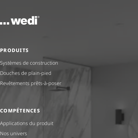
Vers la page d'accueil
PRODUITS
Systèmes de construction
Douches de plain-pied
Revêtements prêts-à-poser
COMPÉTENCES
Applications du produit
Nos univers