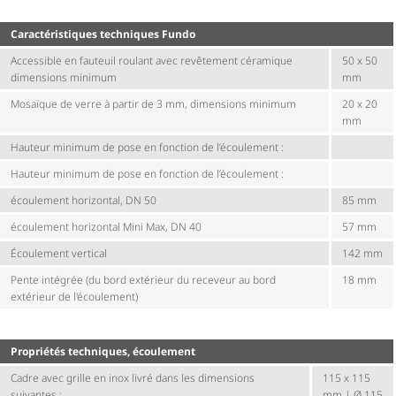
Carac­té­ris­tiques techniques Fundo
Accessible en fauteuil roulant avec revêtement céramique
50 x 50
dimensions minimum
mm
Mosaïque de verre à partir de 3 mm, dimensions minimum
20 x 20
mm
Hauteur minimum de pose en fonction de l’écoulement :
Hauteur minimum de pose en fonction de l’écoulement :
écoulement horizontal, DN 50
85 mm
écoulement horizontal Mini Max, DN 40
57 mm
Écoulement vertical
142 mm
Pente intégrée (du bord extérieur du receveur au bord
18 mm
extérieur de l'écoulement)
Propriétés techniques, écoulement
Cadre avec grille en inox livré dans les dimensions
115 x 115
suivantes :
mm | Ø 115