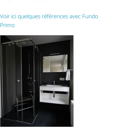
Voir ici quelques références avec Fundo
Primo