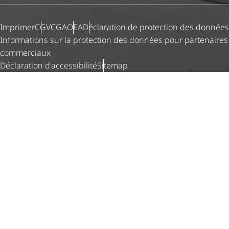
Imprimer
CGV
CGA
OEA
Déclaration de protection des données
Informations sur la protection des données pour partenaires
commerciaux
Déclaration d'ac­ces­si­bi­lité
Sitemap