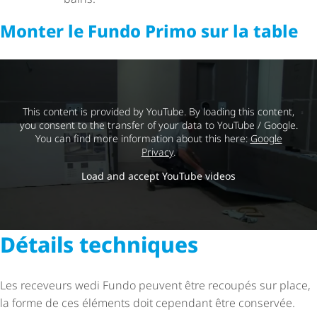
Monter le Fundo Primo sur la table
This content is provided by YouTube. By loading this content,
you consent to the transfer of your data to YouTube / Google.
You can find more information about this here:
Google
Privacy
.
Load and accept YouTube videos
Détails techniques
Les receveurs wedi Fundo peuvent être recoupés sur place,
la forme de ces éléments doit cependant être conservée.