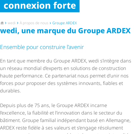
connexion forte
Vers la page d'accueil
wedi
À propos de nous
Groupe ARDEX
wedi, une marque du Groupe ARDEX
Ensemble pour construire l’avenir
En tant que membre du Groupe ARDEX, wedi s’intègre dans
un réseau mondial d’experts en solutions de construction
haute performance. Ce partenariat nous permet d’unir nos
forces pour proposer des systèmes innovants, fiables et
durables.
Depuis plus de 75 ans, le Groupe ARDEX incarne
l’excellence, la fiabilité et l’innovation dans le secteur du
bâtiment. Groupe familial indépendant basé en Allemagne,
ARDEX reste fidèle à ses valeurs et s’engage résolument