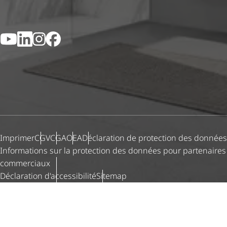
YouTube
LinkedIn
Instagram
Facebook
Imprimer
CGV
CGA
OEA
Déclaration de protection des données
Informations sur la protection des données pour partenaires
commerciaux
Déclaration d'ac­ces­si­bi­lité
Sitemap