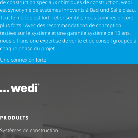
de construction spéciaux chimiques de construction, wedi
est synonyme de systèmes innovants à Bad und Salle d'eau.
Tout le monde est fort – et ensemble, nous sommes encore
plus forts ! Avec des recom­man­da­tions de conception
testées sur le système et une garantie système de 10 ans,
nous offrons une expertise de vente et de conseil groupée à
chaque phase du projet.
Une connexion forte
Vers la page d'accueil
PRODUITS
Systèmes de construction