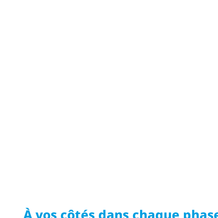
À vos côtés dans chaque phase