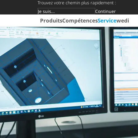
Trouvez votre chemin plus rapidement :
Continuer
Groupe cible
Produits
Compétences
Service
wedi