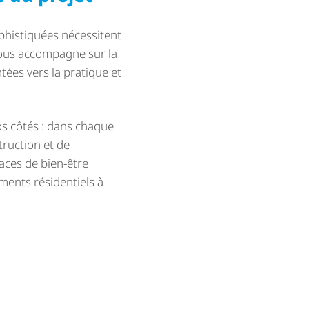
ophistiquées nécessitent
vous accompagne sur la
tées vers la pratique et
os côtés : dans chaque
truction et de
paces de bien-être
ments résidentiels à