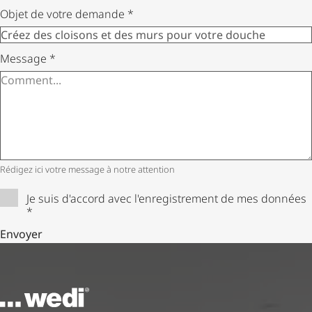
Objet de votre demande
*
Message
*
Rédigez ici votre message à notre attention
Je suis d'accord avec l'enregistrement de mes données
*
Envoyer
Vers la page d'accueil