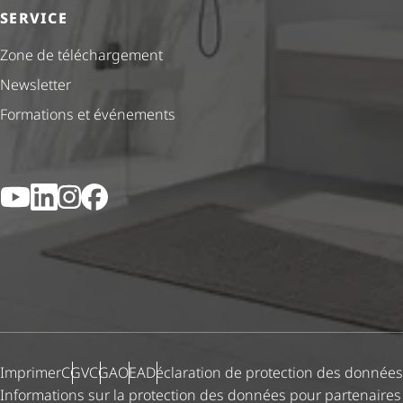
SERVICE
Zone de téléchargement
Newsletter
Formations et événements
YouTube
LinkedIn
Instagram
Facebook
Imprimer
CGV
CGA
OEA
Déclaration de protection des données
Informations sur la protection des données pour partenaires