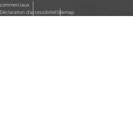
commerciaux
Déclaration d'ac­ces­si­bi­lité
Sitemap