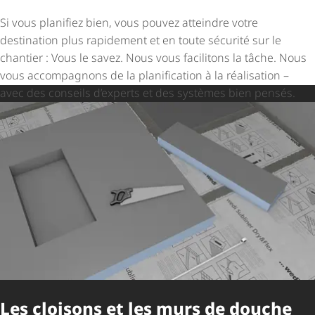
Si vous planifiez bien, vous pouvez atteindre votre
destination plus rapidement et en toute sécurité sur le
chantier : Vous le savez. Nous vous facilitons la tâche. Nous
vous accompagnons de la planification à la réalisation –
avec des conseils d’experts et des systèmes bien pensés.
Les cloisons et les murs de douche