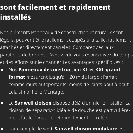
sont facilement et rapidement
installés
Nos éléments Panneaux de construction et muraux sont
légers, peuvent être facilement coupés à la taille, facilement
attachés et directement carrelés. Comparez ceci aux
partitions de briques : Avec wedi, vous économisez du temps
et des efforts sur le chantier. Les avantages spécifiques :
Nos
Panneaux de construction XL et XXL grand
format
mesurent jusqu'à 1,20 m de large : Parfait
comme murs autoportants, moins de joints bout à bout –
cela simplifie le Montage.
Le
Sanwell cloison
dispose déjà d'un niche installé : La
cloison de séparation idéale de douche est parti­cu­liè­re­
ment facile à installer et directement carrelée.
Par exemple, le wedi
Sanwell cloison modulaire
est