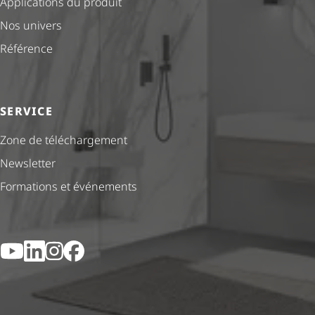
Applications du produit
Nos univers
Référence
SERVICE
Zone de téléchargement
Newsletter
Formations et événements
YouTube
LinkedIn
Instagram
Facebook