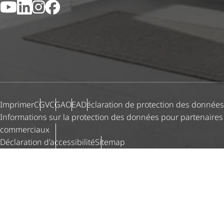
YouTube
LinkedIn
Instagram
Facebook
Imprimer
CGV
CGA
OEA
Déclaration de protection des données
Informations sur la protection des données pour partenaires
commerciaux
Déclaration d'ac­ces­si­bi­lité
Sitemap