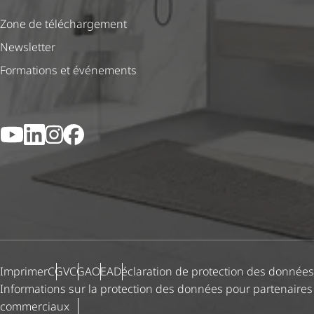
Zone de téléchargement
Newsletter
Formations et événements
YouTube
LinkedIn
Instagram
Facebook
Imprimer
CGV
CGA
OEA
Déclaration de protection des données
Informations sur la protection des données pour partenaires
commerciaux