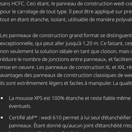
sans HCFC. Ceci étant, le panneau de construction wedi con
pour le carrelage de tout type. Il peut être appliqué sur pr
tout en étant étanche, isolant, utilisable de manière polyvale
Les panneaux de construction grand format se distinguent 
exceptionnelle, qui peut aller jusqu’à 1,20 m. Ce faisant, c
non seulement la solution idéale en tant que cloison, mais 
réduire le nombre de jonctions entre panneaux, et facilite
mise en oeuvre. Les panneaux de construction XL et XXL ré
avantages des panneaux de construction classiques de wedi 
ils sont extrêmement légers et faciles à manipuler. La quali
La mousse XPS est 100% étanche et reste fiable mêm
éventuels.
Certifié abP* : wedi 610 permet à lui seul d'étanchéifier
panneaux. Étant donné qu’aucun joint d’étanchéité n’est