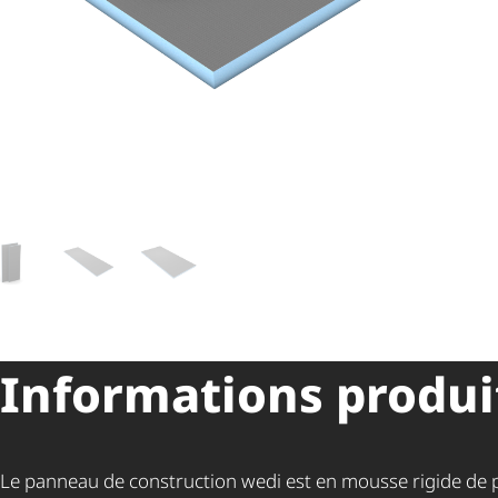
Informations produi
Le panneau de construction wedi est en mousse rigide de 