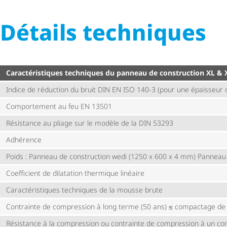
Détails techniques
Carac­té­ris­tiques techniques du panneau de construction XL &
Indice de réduction du bruit DIN EN ISO 140-3 (pour une épaisseu
Comportement au feu EN 13501
Résistance au pliage sur le modèle de la DIN 53293
Adhérence
Poids : Panneau de construction wedi (1250 x 600 x 4 mm) Panneau
Coefficient de dilatation thermique linéaire
Carac­té­ris­tiques techniques de la mousse brute
Contrainte de compression à long terme (50 ans) ≤ compactage de
Résistance à la compression ou contrainte de compression à un c