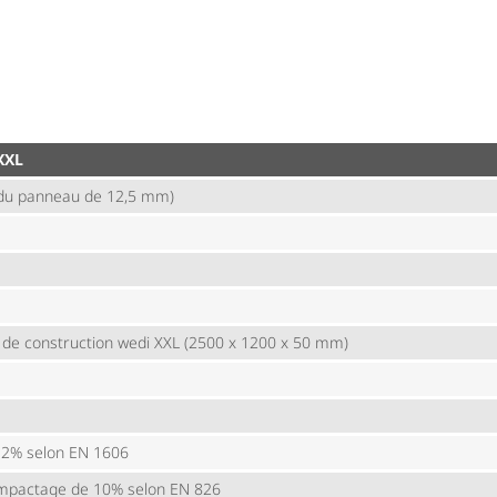
 XXL
r du panneau de 12,5 mm)
 de construction wedi XXL (2500 x 1200 x 50 mm)
 2% selon EN 1606
ompactage de 10% selon EN 826