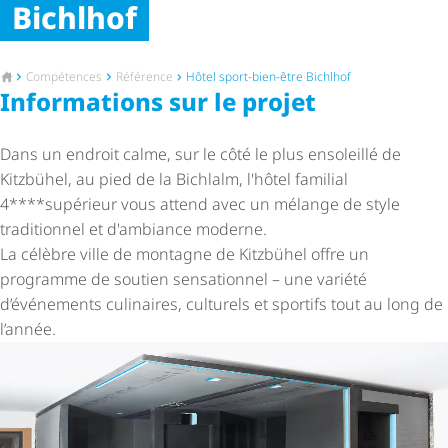
Bichlhof
Vers la page d'accueil
Compétences
Référence
Hôtel sport-bien-être Bichlhof
Informations sur le projet
Dans un endroit calme, sur le côté le plus ensoleillé de
Kitzbühel, au pied de la Bichlalm, l'hôtel familial
4****supérieur vous attend avec un mélange de style
traditionnel et d'ambiance moderne.
La célèbre ville de montagne de Kitzbühel offre un
programme de soutien sensationnel – une variété
d’événements culinaires, culturels et sportifs tout au long de
l’année.