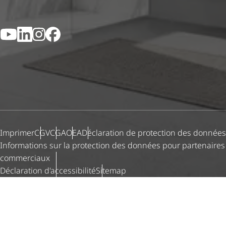
YouTube
LinkedIn
Instagram
Facebook
Imprimer
CGV
CGA
OEA
Déclaration de protection des données
Informations sur la protection des données pour partenaires
commerciaux
Déclaration d'ac­ces­si­bi­lité
Sitemap