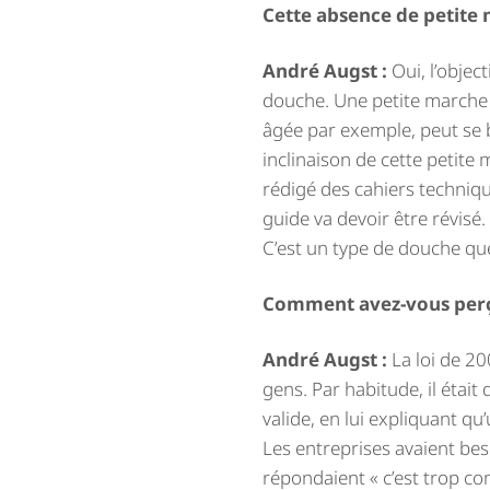
Cette absence de petite 
André Augst :
Oui, l’object
douche. Une petite marche p
âgée par exemple, peut se 
inclinaison de cette petite 
rédigé des cahiers techniq
guide va devoir être révisé.
C’est un type de douche qu
Comment avez-vous perçu 
André Augst :
La loi de 20
gens. Par habitude, il était
valide, en lui expliquant qu’
Les entreprises avaient be
répondaient « c’est trop co