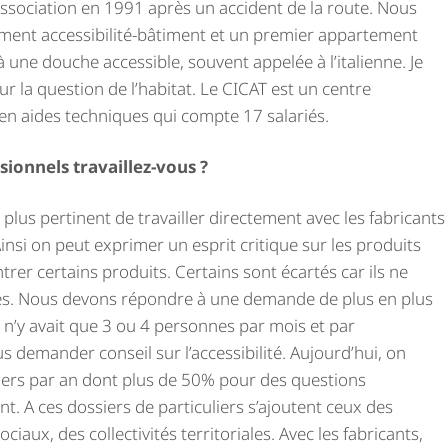
é l’association en 1991 après un accident de la route. Nous
ement accessibilité-bâtiment et un premier appartement
une douche accessible, souvent appelée à l’italienne. Je
ur la question de l’habitat. Le CICAT est un centre
 en aides techniques qui compte 17 salariés.
ionnels travaillez-vous ?
plus pertinent de travailler directement avec les fabricants
insi on peut exprimer un esprit critique sur les produits
rer certains produits. Certains sont écartés car ils ne
és. Nous devons répondre à une demande de plus en plus
l n’y avait que 3 ou 4 personnes par mois et par
 demander conseil sur l’accessibilité. Aujourd’hui, on
ers par an dont plus de 50% pour des questions
 A ces dossiers de particuliers s’ajoutent ceux des
iaux, des collectivités territoriales. Avec les fabricants,