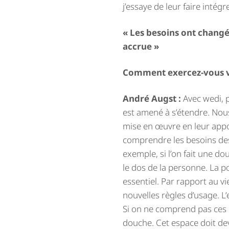
j’essaye de leur faire intég
« Les besoins ont changé,
accrue »
Comment exercez-vous vo
André Augst :
Avec wedi, 
est amené à s’étendre. Nou
mise en œuvre en leur apport
comprendre les besoins des
exemple, si l’on fait une do
le dos de la personne. La p
essentiel. Par rapport au vi
nouvelles règles d’usage. 
Si on ne comprend pas ces d
douche. Cet espace doit dev