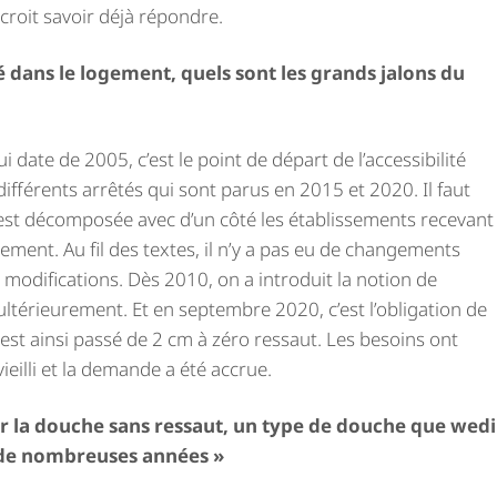
croit savoir déjà répondre.
é dans le logement, quels sont les grands jalons du
 qui date de 2005, c’est le point de départ de l’accessibilité
 différents arrêtés qui sont parus en 2015 et 2020. Il faut
n est décomposée avec d’un côté les établissements recevant
ogement. Au fil des textes, il n’y a pas eu de changements
 modifications. Dès 2010, on a introduit la notion de
ultérieurement. Et en septembre 2020, c’est l’obligation de
est ainsi passé de 2 cm à zéro ressaut. Les besoins ont
eilli et la demande a été accrue.
ter la douche sans ressaut, un type de douche que wedi
s de nombreuses années »