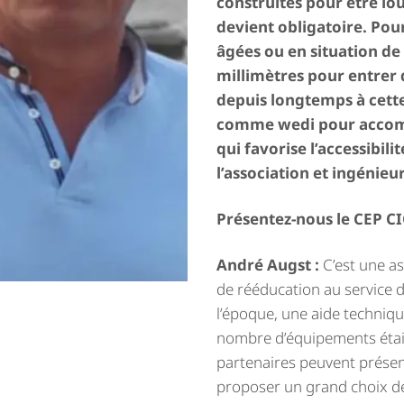
construites pour être lo
devient obligatoire. Pour
âgées ou en situation d
millimètres pour entrer 
depuis longtemps à cette 
comme wedi pour accompa
qui favorise l’accessibili
l’association et ingénieu
Présentez-nous le CEP C
André Augst :
C’est une as
de rééducation au service d
l’époque, une aide technique p
nombre d’équipements était 
partenaires peuvent présente
proposer un grand choix de