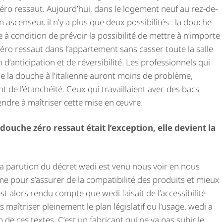
éro ressaut. Aujourd’hui, dans le logement neuf au rez-de-
ascenseur, il n’y a plus que deux possibilités : la douche
 à condition de prévoir la possibilité de mettre à n’importe
o ressaut dans l’appartement sans casser toute la salle
n d’anticipation et de réversibilité. Les professionnels qui
 de la douche à l’italienne auront moins de problème,
 de l’étanchéité. Ceux qui travaillaient avec des bacs
ndre à maîtriser cette mise en œuvre.
 douche zéro ressaut était l’exception, elle devient la
la parution du décret wedi est venu nous voir en nous
e pour s’assurer de la compatibilité des produits et mieux
t alors rendu compte que wedi faisait de l’accessibilité
maîtriser pleinement le plan législatif ou l’usage. wedi a
n de ces textes. C’est un fabricant qui ne va pas subir le