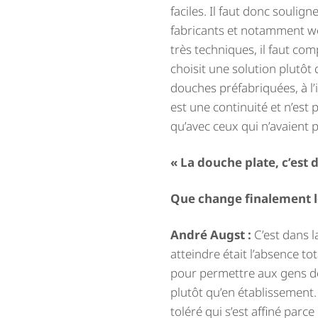
faciles. Il faut donc soulign
fabricants et notamment wed
très techniques, il faut c
choisit une solution plutôt q
douches préfabriquées, à l’
est une continuité et n’est 
qu’avec ceux qui n’avaient p
« La douche plate, c’est d
Que change finalement l
André Augst :
C’est dans la
atteindre était l’absence t
pour permettre aux gens de vi
plutôt qu’en établissement.
toléré qui s’est affiné parce