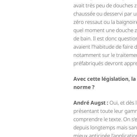
avait très peu de douches z
chaussée ou desservi par un 
zéro ressaut ou la baignoire
quel moment une douche zér
de bain. Il est donc questio
avaient l’habitude de faire
notamment sur le traitement
préfabriqués devront appre
Avec cette législation, la
norme ?
André Augst :
Oui, et dès 
présentant toute leur gamm
comprendre le texte. On s’es
depuis longtemps mais sans 
mieux anticipée l’applicatio