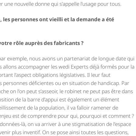
rer une nouvelle donne qui s’appelle l’usage pour tous.
 les personnes ont vieilli et la demande a été
tre rôle auprès des fabricants ?
par exemple, nous avons un partenariat de longue date qui
s allons accompagner les wedi Experts déjà formés pour la
ant l’aspect obligations législatives. Il leur faut
 personnes déficientes ou en situation de handicap. Par
uche on l’on peut s’asseoir, le robinet ne peut pas être dans
osition de la barre d’appui est également un élément
eillissement de la population, il va falloir ramener de
L’enjeu est de comprendre pour qui, pourquoi et comment ?
onnées-là, on va arriver à une stigmatisation de l’espace
enir plus inventif. On se pose ainsi toutes les questions,