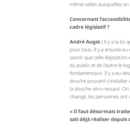
même celles auxquelles on 
Concernant l’accessibilit
cadre législatif ?
André Augst :
Il y a la loi
pour tous. Il y a ensuite eu
savoir que celle législatio
du public et de l’autre le l
fondamentaux. Il y a eu des
douche pouvant s’installer 
la douche zéro ressaut. On 
changé, les personnes ont vi
« Il faut désormais trai
sait déjà réaliser depui