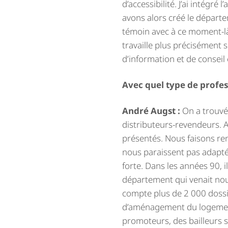
d’accessibilité. J’ai intégr
avons alors créé le départ
témoin avec à ce moment-là 
travaille plus précisément s
d’information et de conseil
Avec quel type de profess
André Augst :
On a trouvé 
distributeurs-revendeurs. A
présentés. Nous faisons rent
nous paraissent pas adapt
forte. Dans les années 90, i
département qui venait nous
compte plus de 2 000 dossi
d’aménagement du logement.
promoteurs, des bailleurs soc