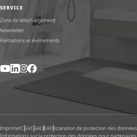
SERVICE
Zone de téléchargement
Newsletter
Formations et événements
YouTube
LinkedIn
Instagram
Facebook
Imprimer
CGV
CGA
OEA
Déclaration de protection des données
Informations sur la protection des données pour partenaires