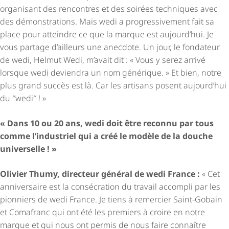
organisant des rencontres et des soirées techniques avec
des démonstrations. Mais wedi a progres­si­ve­ment fait sa
place pour atteindre ce que la marque est aujourd’hui. Je
vous partage d’ailleurs une anecdote. Un jour, le fondateur
de wedi, Helmut Wedi, m’avait dit : « Vous y serez arrivé
lorsque wedi deviendra un nom générique. » Et bien, notre
plus grand succès est là. Car les artisans posent aujourd’hui
du ″wedi″ ! »
« Dans 10 ou 20 ans, wedi doit être reconnu par tous
comme l’industriel qui a créé le modèle de la douche
universelle ! »
Olivier Thumy, directeur général de wedi France :
« Cet
anniversaire est la consécration du travail accompli par les
pionniers de wedi France. Je tiens à remercier Saint-Gobain
et Comafranc qui ont été les premiers à croire en notre
marque et qui nous ont permis de nous faire connaître