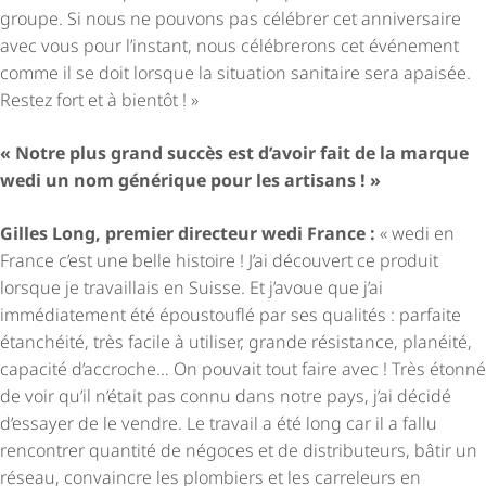
groupe. Si nous ne pouvons pas célébrer cet anniversaire
avec vous pour l’instant, nous célébrerons cet événement
comme il se doit lorsque la situation sanitaire sera apaisée.
Restez fort et à bientôt ! »
« Notre plus grand succès est d’avoir fait de la marque
wedi un nom générique pour les artisans ! »
Gilles Long, premier directeur wedi France :
« wedi en
France c’est une belle histoire ! J’ai découvert ce produit
lorsque je travaillais en Suisse. Et j’avoue que j’ai
immédiatement été époustouflé par ses qualités : parfaite
étanchéité, très facile à utiliser, grande résistance, planéité,
capacité d’accroche… On pouvait tout faire avec ! Très étonné
de voir qu’il n’était pas connu dans notre pays, j’ai décidé
d’essayer de le vendre. Le travail a été long car il a fallu
rencontrer quantité de négoces et de distributeurs, bâtir un
réseau, convaincre les plombiers et les carreleurs en