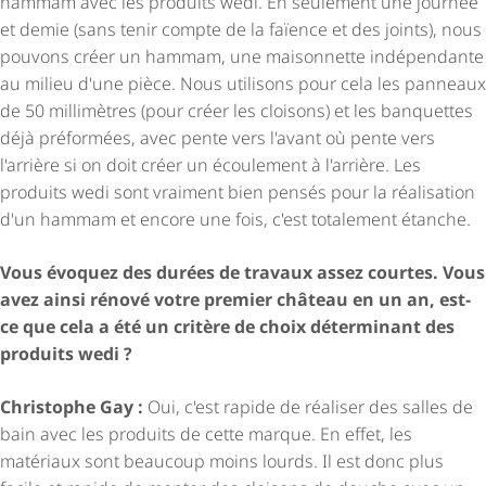
hammam avec les produits wedi. En seulement une journée
et demie (sans tenir compte de la faïence et des joints), nous
pouvons créer un hammam, une maisonnette indépendante
au milieu d'une pièce. Nous utilisons pour cela les panneaux
de 50 millimètres (pour créer les cloisons) et les banquettes
déjà préformées, avec pente vers l'avant où pente vers
l'arrière si on doit créer un écoulement à l'arrière. Les
produits wedi sont vraiment bien pensés pour la réalisation
d'un hammam et encore une fois, c'est totalement étanche.
Vous évoquez des durées de travaux assez courtes. Vous
avez ainsi rénové votre premier château en un an, est-
ce que cela a été un critère de choix déterminant des
produits wedi ?
Christophe Gay :
Oui, c'est rapide de réaliser des salles de
bain avec les produits de cette marque. En effet, les
matériaux sont beaucoup moins lourds. Il est donc plus