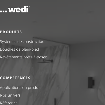
Vers la page d'accueil
PRODUITS
Systèmes de construction
Douches de plain-pied
Revêtements prêts-à-poser
COMPÉTENCES
Applications du produit
Nos univers
Référence