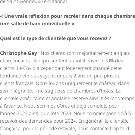
de Saint-Gengoux-Le-National.
« Une vraie réflexion pour recréer dans chaque chambre
une salle de bain individuelle »
Quel est le type de clientèle que vous recevez ?
Christophe Gay
: Nos clients sont majo­ri­tai­re­ment anglais
et américains. Ils représentent au total environ 70% des
clients. Le Covid a cependant légèrement changé cette
tendance et nous voyons depuis 2 ans un peu plus de
clients français. Nous louons uniquement le château dans
son intégralité, il ne s’agit pas de chambres d'hôtes. La
clientèle américaine et anglaise réserve ainsi très longtemps
à l'avance. Nous sommes d’ores et déjà complets pour
l’année 2022 ainsi que l’été 2023. Nous commençons déjà à
recevoir des demandes pour 2024. En général, la clientèle
française, pour la période estivale, nous contacte trop tard.