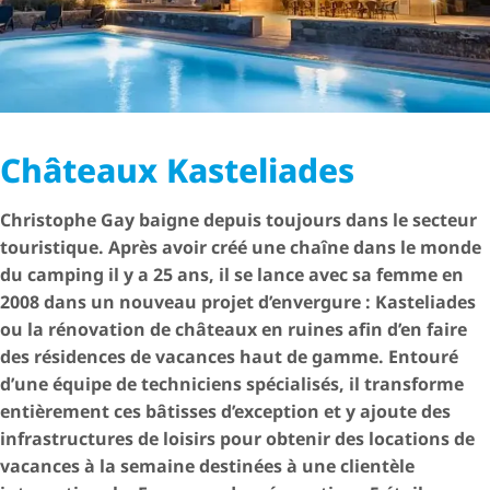
Châteaux Kasteliades
Christophe Gay baigne depuis toujours dans le secteur
touristique. Après avoir créé une chaîne dans le monde
du camping il y a 25 ans, il se lance avec sa femme en
2008 dans un nouveau projet d’envergure : Kasteliades
ou la rénovation de châteaux en ruines afin d’en faire
des résidences de vacances haut de gamme. Entouré
d’une équipe de techniciens spécialisés, il transforme
entièrement ces bâtisses d’exception et y ajoute des
infra­struc­tures de loisirs pour obtenir des locations de
vacances à la semaine destinées à une clientèle