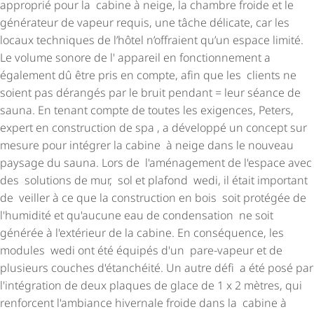
approprié pour la cabine à neige, la chambre froide et le
générateur de vapeur requis, une tâche délicate, car les
locaux techniques de l’hôtel n’offraient qu’un espace limité.
Le volume sonore de l' appareil en fonctionnement a
également dû être pris en compte, afin que les clients ne
soient pas dérangés par le bruit pendant = leur séance de
sauna. En tenant compte de toutes les exigences, Peters,
expert en construction de spa , a développé un concept sur
mesure pour intégrer la cabine à neige dans le nouveau
paysage du sauna. Lors de l'aménagement de l'espace avec
des solutions de mur, sol et plafond wedi, il était important
de veiller à ce que la construction en bois soit protégée de
l'humidité et qu'aucune eau de condensation ne soit
générée à l'extérieur de la cabine. En conséquence, les
modules wedi ont été équipés d'un pare-vapeur et de
plusieurs couches d'étanchéité. Un autre défi a été posé par
l'intégration de deux plaques de glace de 1 x 2 mètres, qui
renforcent l'ambiance hivernale froide dans la cabine à