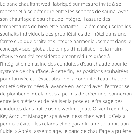
Le banc chauffant wedi fabriqué sur mesure invite à se
reposer et à se détendre entre les séances de sauna. Avec
son chauffage à eau chaude intégré, il assure des
températures de bien-être parfaites. Il a été conçu selon les
souhaits individuels des propriétaires de l'hôtel dans une
forme cubique droite et s'intègre harmo­nieu­se­ment dans le
concept visuel global. Le temps d'installation et la main-
d'œuvre ont été consi­dé­ra­ble­ment réduits grâce à
l'intégration en usine des conduites d'eau chaude pour le
système de chauffage. À cette fin, les positions souhaitées
pour l'arrivée et l'évacuation de la conduite d'eau chaude
ont été déterminées à l'avance en accord avec l'entreprise
de plomberie. « Cela nous a permis de créer une connexion
entre les métiers et de réaliser la pose et le fraisage des
conduites dans notre usine wedi », ajoute Oliver Freerichs,
Key Account Manager spa & wellness chez wedi. « Cela a
permis d'éviter les retards et de garantir une collaboration
fluide. » Après l'assemblage, le banc de chauffage a pu être