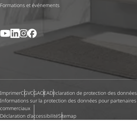
Formations et événements
YouTube
LinkedIn
Instagram
Facebook
Imprimer
CGV
CGA
OEA
Déclaration de protection des données
Informations sur la protection des données pour partenaires
commerciaux
Déclaration d'ac­ces­si­bi­lité
Sitemap