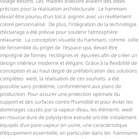
Village Resorts. Les maîtres d'oeuvre avaient des idées
précises pour la réalisation architecturale : Le hammam
devait être pourvu d'un toit à pignon avec un revêtement
coloré personnalisé. De plus, l'intégration de la technologie
d'éclairage a été prévue pour soutenir l'atmosphère
relaxante. La conception visuelle du hammam, comme celle
de l’ensemble du projet de l'espace spa, devait être
imprégné de formes rectilignes et épurées afin de créer un
design intérieur moderne et élégant. Grâce à la flexibilité de
conception et au haut degré de préfabrication des solutions
complètes wedi, la réalisation de ces souhaits a été
possible sans problème, conformément aux plans de
production. Pour assurer une protection optimale du
support et des surfaces contre l’humidité et pour éviter les
dommages causés par la vapeur d’eau, les éléments wedi
en mousse dure de polystyrène extrudé ont été initialement
équipés d’un pare-vapeur en usine, une carac­té­ris­tique
d'équipement essentielle, en particulier dans les hammams