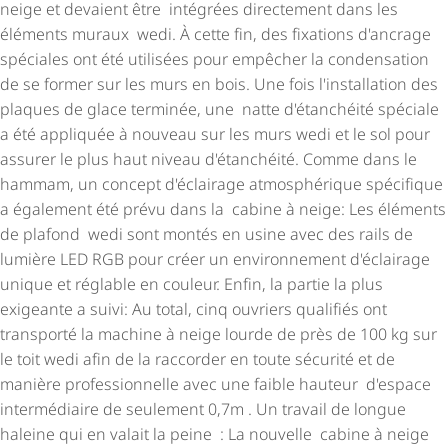
neige et devaient être intégrées directement dans les
éléments muraux wedi. À cette fin, des fixations d'ancrage
spéciales ont été utilisées pour empêcher la condensation
de se former sur les murs en bois. Une fois l'installation des
plaques de glace terminée, une natte d'étanchéité spéciale
a été appliquée à nouveau sur les murs wedi et le sol pour
assurer le plus haut niveau d'étanchéité. Comme dans le
hammam, un concept d'éclairage atmosphérique spécifique
a également été prévu dans la cabine à neige: Les éléments
de plafond wedi sont montés en usine avec des rails de
lumière LED RGB pour créer un environnement d'éclairage
unique et réglable en couleur. Enfin, la partie la plus
exigeante a suivi: Au total, cinq ouvriers qualifiés ont
transporté la machine à neige lourde de près de 100 kg sur
le toit wedi afin de la raccorder en toute sécurité et de
manière profes­sion­nelle avec une faible hauteur d'espace
intermédiaire de seulement 0,7m . Un travail de longue
haleine qui en valait la peine : La nouvelle cabine à neige