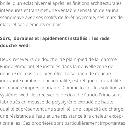
brille d'un éclat hivernal après les finitions archi­tec­tu­rales
intérieures et transmet une véritable sensation de sauna
scandinave avec ses motifs de forêt hivernale, ses murs de
glace et ses éléments en bois.
Sûrs, durables et rapidement installés : les rede
douche wedi
Deux receveurs de douche de plain-pied de la gamme
Fundo Primo ont été installés dans la nouvelle zone de
douche de l’oasis de bien-être. La solution de douche
innovante combine fonctionnalité, esthétique et durabilité
de manière impres­sion­nante: Comme toutes les solutions de
système wedi, les receveurs de douche Fundo Primo sont
fabriqués en mousse de polystyrène extrudé de haute
qualité et présentent une stabilité, une capacité de charge,
une résistance à l'eau et une résistance à la chaleur excep­
tion­nelles. Ces propriétés sont parti­cu­liè­re­ment importantes