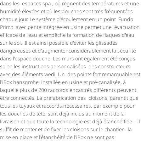
dans les espaces spa , où règnent des températures et une
humidité élevées et où les douches sont très fréquentées
chaque jour. Le système d'écoulement en un point Fundo
Primo avec pente intégrée en usine permet une évacuation
efficace de l'eau et empêche la formation de flaques d'eau
sur le sol. Il est ainsi possible d'éviter les glissades
dangereuses et d'augmenter consi­dé­ra­ble­ment la sécurité
dans l'espace douche. Les murs ont également été conçus
selon les instructions personnalisées des constructeurs
avec des éléments wedi. Un des points fort remarquable est
l'iBox hansgrohe installée en usine et pré-canalisée, à
laquelle plus de 200 raccords encastrés différents peuvent
être connectés. La préfabrication des cloisons garantit que
tous les tuyaux et raccords nécessaires, par exemple pour
les douches de tête, sont déjà inclus au moment de la
livraison et que toute la technologie est déjà étanchéifiée . Il
suffit de monter et de fixer les cloisons sur le chantier - la
mise en place et l'étanchéité de l'iBox ne sont pas