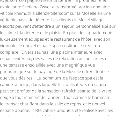
Avec son compagnon Helmut Dehren, la propriétaire et
exploitante Svetlana Zwyer a transformé l'ancien domaine
viticole Freimuth à Ellenz-Poltersdorf sur la Moselle en une
véritable oasis de détente. Les clients du Mosel Village
Resorts peuvent s'attendre à un séjour personnalisé axé sur
le calme l, la détente et le plaisir. En plus des appartements
luxueusement équipés et le restaurant de l'hôtel avec son
vignoble, le nouvel espace spa constitue le cœur du
complexe : Divers saunas, une piscine intérieure avec
espace extérieur, des salles de relaxation accueillantes et
une terrasse ensoleillée avec une magnifique vue
panoramique sur le paysage de la Moselle offrent tout ce
que vous désirez. . Le sommum de l'espace spa est la
cabine à neige, dans laquelle les utilisateurs du sauna
peuvent profiter de la sensation rafraî­chis­sante de la vraie
neige à tout moment de l'année. Tout comme le hammam,
le transat chauffant dans la salle de repos et le nouvel
espace douche, cette cabine unique a été réalisée avec les