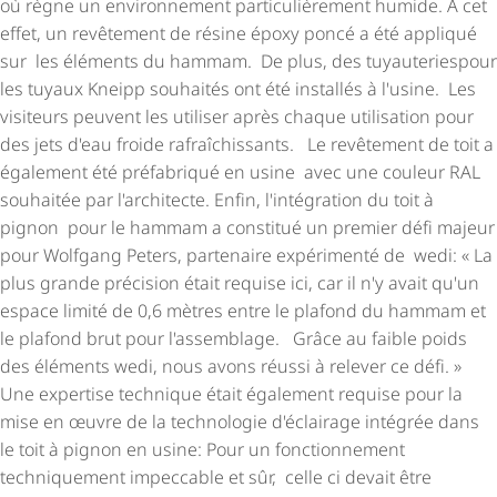
où règne un environnement parti­cu­liè­re­ment humide. A cet
effet, un revêtement de résine époxy poncé a été appliqué
sur les éléments du hammam. De plus, des tuyau­te­ries­pour
les tuyaux Kneipp souhaités ont été installés à l'usine. Les
visiteurs peuvent les utiliser après chaque utilisation pour
des jets d'eau froide rafraî­chis­sants. Le revêtement de toit a
également été préfabriqué en usine avec une couleur RAL
souhaitée par l'architecte. Enfin, l'intégration du toit à
pignon pour le hammam a constitué un premier défi majeur
pour Wolfgang Peters, partenaire expérimenté de wedi: « La
plus grande précision était requise ici, car il n'y avait qu'un
espace limité de 0,6 mètres entre le plafond du hammam et
le plafond brut pour l'assemblage. Grâce au faible poids
des éléments wedi, nous avons réussi à relever ce défi. »
Une expertise technique était également requise pour la
mise en œuvre de la technologie d'éclairage intégrée dans
le toit à pignon en usine: Pour un fonctionnement
techniquement impeccable et sûr, celle ci devait être