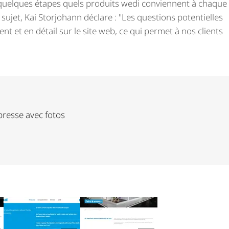
n quelques étapes quels produits wedi conviennent à chaque
e sujet, Kai Storjohann déclare : "Les questions potentielles
ent et en détail sur le site web, ce qui permet à nos clients
esse avec fotos