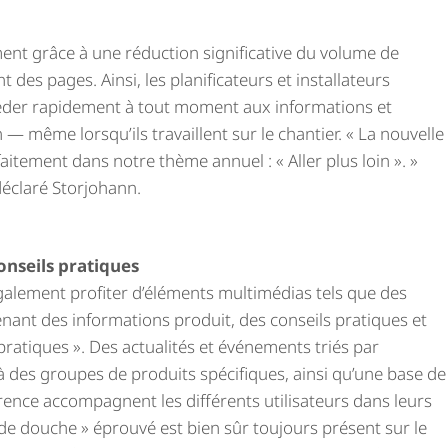
nt grâce à une réduction significative du volume de
des pages. Ainsi, les planificateurs et installateurs
éder rapidement à tout moment aux informations et
— même lorsqu’ils travaillent sur le chantier. « La nouvelle
rfaitement dans notre thème annuel : « Aller plus loin ». »
 déclaré Storjohann.
onseils pratiques
galement profiter d’éléments multimédias tels que des
enant des informations produit, des conseils pratiques et
ratiques ». Des actualités et événements triés par
 des groupes de produits spécifiques, ainsi qu’une base de
rence accompagnent les différents utilisateurs dans leurs
 de douche » éprouvé est bien sûr toujours présent sur le