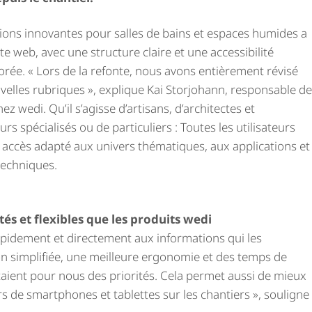
tions innovantes pour salles de bains et espaces humides a
e web, avec une structure claire et une accessibilité
rée. « Lors de la refonte, nous avons entièrement révisé
velles rubriques », explique Kai Storjohann, responsable de
ez wedi. Qu’il s’agisse d’artisans, d’architectes et
urs spécialisés ou de particuliers : Toutes les utilisateurs
n accès adapté aux univers thématiques, aux applications et
echniques.
és et flexibles que les produits wedi
apidement et directement aux informations qui les
on simplifiée, une meilleure ergonomie et des temps de
aient pour nous des priorités. Cela permet aussi de mieux
s de smartphones et tablettes sur les chantiers », souligne