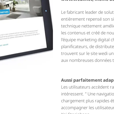
Le fabricant leader de solu
entièrement repensé son sit
technique nettement amélio
les contenus et créé de nou
l’équipe marketing digital ch
planificateurs, de distribute
trouvent sur le site wedi u
aux nombreuses données t
Aussi parfaitement adapt
Les utilisateurs accèdent r
intéressent. " Une navigati
chargement plus rapides ét
accompagner les utilisateur