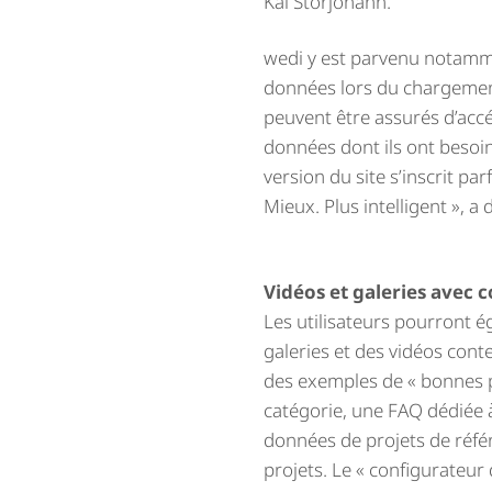
Kai Storjohann.
wedi y est parvenu notamme
données lors du chargement 
peuvent être assurés d’acc
données dont ils ont besoin 
version du site s’inscrit pa
Mieux. Plus intelligent », a
Vidéos et galeries avec c
Les utilisateurs pourront é
galeries et des vidéos cont
des exemples de « bonnes p
catégorie, une FAQ dédiée à
données de projets de réfé
projets. Le « configurateur