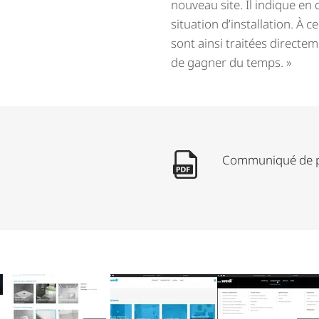
nouveau site. Il indique e
situation d’installation. À c
sont ainsi traitées directem
de gagner du temps. »
Communiqué de pr