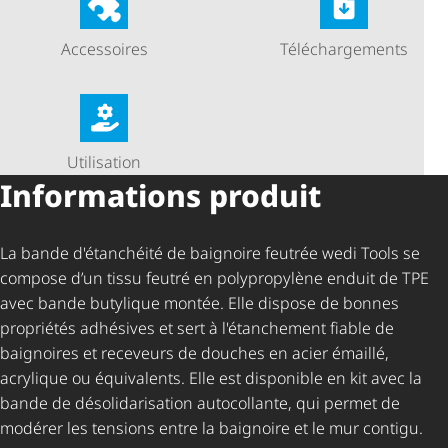
Accessoires
Télé­char­ge­ments
Utilisation
Informations produit
La bande d'étanchéité de baignoire feutrée wedi Tools se
compose d’un tissu feutré en polypropylène enduit de TPE
avec bande butylique montée. Elle dispose de bonnes
propriétés adhésives et sert à l'étanchement fiable de
baignoires et receveurs de douches en acier émaillé,
acrylique ou équivalents. Elle est disponible en kit avec la
bande de déso­li­da­ri­sa­tion autocollante, qui permet de
modérer les tensions entre la baignoire et le mur contigu.