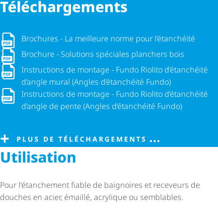
Télé­char­ge­ments
Brochures - La meilleure norme pour l’étanchéité
Brochures - La meilleure norme pour l’étanchéité
Brochure - Solutions spéciales planchers bois
Brochure - Solutions spéciales planchers bois
Instructions de montage - Fundo Riolito d’étanchéité d’angle
Instructions de montage - Fundo Riolito d’étanchéité
d’angle mural (Angles d’étanchéité Fundo)
Instructions de montage - Fundo Riolito d’étanchéité d’angle
Instructions de montage - Fundo Riolito d’étanchéité
d’angle de pente (Angles d’étanchéité Fundo)
PLUS DE TÉLÉCHARGEMENTS
Utilisation
Pour l'étanchement fiable de baignoires et receveurs de
douches en acier, émaillé, acrylique ou semblables.