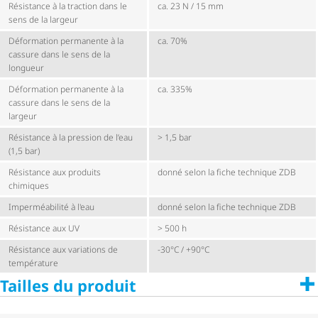
Résistance à la traction dans le
ca. 23 N / 15 mm
sens de la largeur
Déformation permanente à la
ca. 70%
cassure dans le sens de la
longueur
Déformation permanente à la
ca. 335%
cassure dans le sens de la
largeur
Résistance à la pression de l’eau
> 1,5 bar
(1,5 bar)
Résistance aux produits
donné selon la fiche technique ZDB
chimiques
Imperméabilité à l'eau
donné selon la fiche technique ZDB
Résistance aux UV
> 500 h
Résistance aux variations de
-30°C / +90°C
température
Tailles du produit