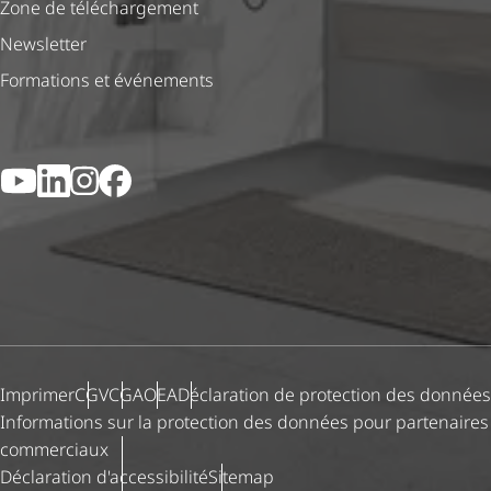
Zone de téléchargement
Newsletter
Formations et événements
YouTube
LinkedIn
Instagram
Facebook
Imprimer
CGV
CGA
OEA
Déclaration de protection des données
Informations sur la protection des données pour partenaires
commerciaux
Déclaration d'ac­ces­si­bi­lité
Sitemap