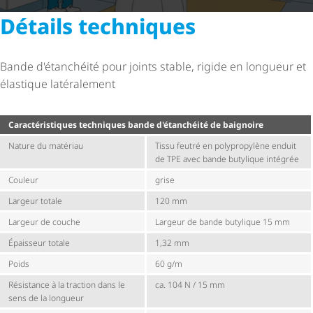
Détails techniques
Bande d'étanchéité pour joints stable, rigide en longueur et
élastique latéralement
Carac­té­ris­tiques techniques bande d'étanchéité de baignoire
Nature du matériau
Tissu feutré en polypropylène enduit
de TPE avec bande butylique intégrée
Couleur
grise
Largeur totale
120 mm
Largeur de couche
Largeur de bande butylique 15 mm
Épaisseur totale
1,32 mm
Poids
60 g/m
Résistance à la traction dans le
ca. 104 N / 15 mm
sens de la longueur