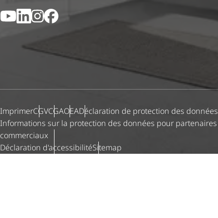
YouTube
LinkedIn
Instagram
Facebook
Imprimer
CGV
CGA
OEA
Déclaration de protection des données
Informations sur la protection des données pour partenaires
commerciaux
Déclaration d'ac­ces­si­bi­lité
Sitemap