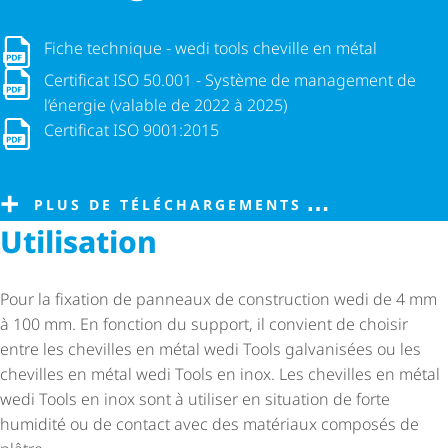
Fiche technique - wedi tools cheville en métal
Fiche technique - wedi tools cheville en métal
Certificat ISO 50.001 - Système de management de l’énergie (
Certificat ISO 50.001 - Système de management de
l’énergie (valable de 2022 à 2025)
Certificat ISO 9001:2015
Certificat ISO 9001:2015
PLUS DE TÉLÉCHARGEMENTS
Utilisation
Pour la fixation de panneaux de construction wedi de 4 mm
à 100 mm. En fonction du support, il convient de choisir
entre les chevilles en métal wedi Tools galvanisées ou les
chevilles en métal wedi Tools en inox. Les chevilles en métal
wedi Tools en inox sont à utiliser en situation de forte
humidité ou de contact avec des matériaux composés de