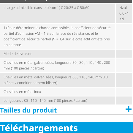
charge admissible dans le béton 1) C 20/25 à C 50/60
Nzul
0,074
KN
1) Pour déterminer la charge admissible, le coefficient de sécurité
partiel d'admission γM = 1,5 sur la face de résistance, et le
coefficient de sécurité partiel γF = 1,4 sur le côté actif ont été pris
en compte.
Mode de livraison
Chevilles en métal galvanisées, longueurs 50 ; 80 ; 110 ; 140 ; 200
mm (100 pièces / carton)
Chevilles en métal galvanisées, longueurs 80 ; 110 ; 140 mm (10
pièces / condi­tion­ne­ment blister)
Chevilles en métal inox
Longueurs : 80 ; 110 ; 140 mm (100 pièces / carton)
Tailles du produit
Télé­char­ge­ments