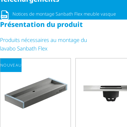
Notices de montage Sanbath Flex meuble vasque
Présentation du produit
Produits nécessaires au montage du
lavabo Sanbath Flex
NOUVEAU