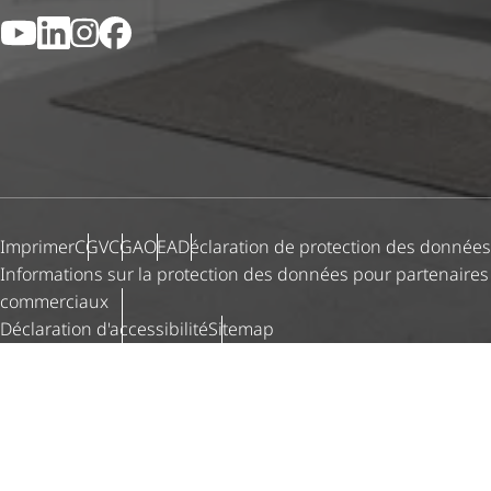
YouTube
LinkedIn
Instagram
Facebook
Imprimer
CGV
CGA
OEA
Déclaration de protection des données
Informations sur la protection des données pour partenaires
commerciaux
Déclaration d'ac­ces­si­bi­lité
Sitemap