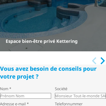
Espace bien-être privé Kettering
Vous avez besoin de conseils pour
votre projet ?
Nom
*
Société
Adresse e-mail
*
Telefonnummer