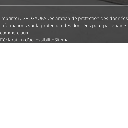
Imprimer
CGV
CGA
OEA
Déclaration de protection des données
Informations sur la protection des données pour partenaires
commerciaux
Déclaration d'ac­ces­si­bi­lité
Sitemap