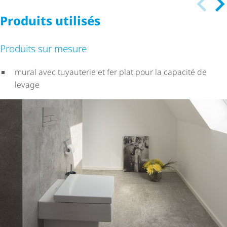
Produits utilisés
Produits sur mesure
mural avec tuyauterie et fer plat pour la capacité de
levage