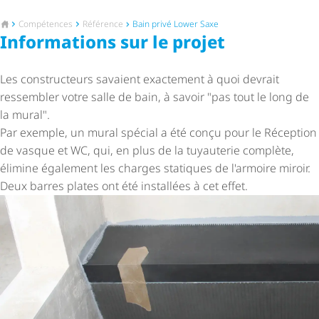
Vers la page d'accueil
Compétences
Référence
Bain privé Lower Saxe
Informations sur le projet
Les constructeurs savaient exactement à quoi devrait
ressembler votre salle de bain, à savoir "pas tout le long de
la mural".
Par exemple, un mural spécial a été conçu pour le Réception
de vasque et WC, qui, en plus de la tuyauterie complète,
élimine également les charges statiques de l'armoire miroir.
Deux barres plates ont été installées à cet effet.