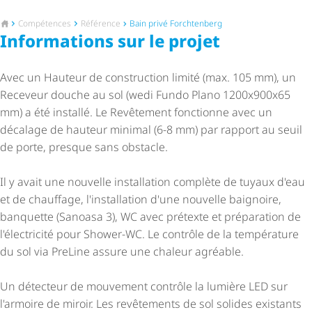
Vers la page d'accueil
Compétences
Référence
Bain privé Forchtenberg
Informations sur le projet
Avec un Hauteur de construction limité (max. 105 mm), un
Receveur douche au sol (wedi Fundo Plano 1200x900x65
mm) a été installé. Le Revêtement fonctionne avec un
décalage de hauteur minimal (6-8 mm) par rapport au seuil
de porte, presque sans obstacle.
Il y avait une nouvelle installation complète de tuyaux d'eau
et de chauffage, l'installation d'une nouvelle baignoire,
banquette (Sanoasa 3), WC avec prétexte et préparation de
l'électricité pour Shower-WC. Le contrôle de la température
du sol via PreLine assure une chaleur agréable.
Un détecteur de mouvement contrôle la lumière LED sur
l'armoire de miroir. Les revêtements de sol solides existants