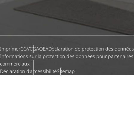
Imprimer
CGV
CGA
OEA
Déclaration de protection des données
Informations sur la protection des données pour partenaires
commerciaux
Déclaration d'ac­ces­si­bi­lité
Sitemap