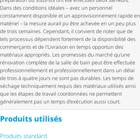
préparation du sous-sol ont été effectués deux samedis.
Dans des conditions idéales – avec un personnel
constamment disponible et un appro­vi­sion­ne­ment rapide en
matériel – la mesure aurait pu être achevée en un peu plus
de trois semaines. Cependant, il convient de noter que de
tels processus dépendent fortement de la disponibilité des
commerçants et de l'Livraison en temps opportun des
matériaux appropriés. Les promesses du marché qu’une
rénovation complète de la salle de bain peut être effectuée
profes­sion­nel­le­ment et profes­sion­nel­le­ment dans un délai
de trois à quatre jours ne sont pas durables. Les temps de
séchage techniquement requis des matériaux utilisés ainsi
que les étapes de travail coordonnées ne permettent
généralement pas un temps d'exécution aussi court.
Produits utilisés
Produits standard