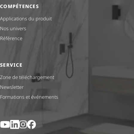
COMPÉTENCES
Applications du produit
Nos univers
Référence
SERVICE
Zone de téléchargement
Newsletter
Formations et événements
YouTube
LinkedIn
Instagram
Facebook