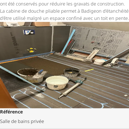
ont été conservés pour réduire les gravats de construction.
La cabine de douche pliable permet à Badigeon d'étanchéité
d'être utilisé malgré un espace confiné avec un toit en pente.
Référence
Salle de bains privée