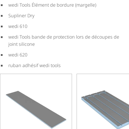
wedi Tools Élément de bordure (margelle)
Supliner Dry
wedi 610
wedi Tools bande de protection lors de découpes de
joint silicone
wedi 620
ruban adhésif wedi tools