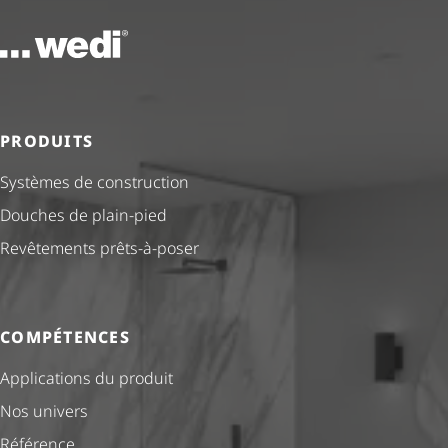
Vers la page d'accueil
PRODUITS
Systèmes de construction
Douches de plain-pied
Revêtements prêts-à-poser
COMPÉTENCES
Applications du produit
Nos univers
Référence