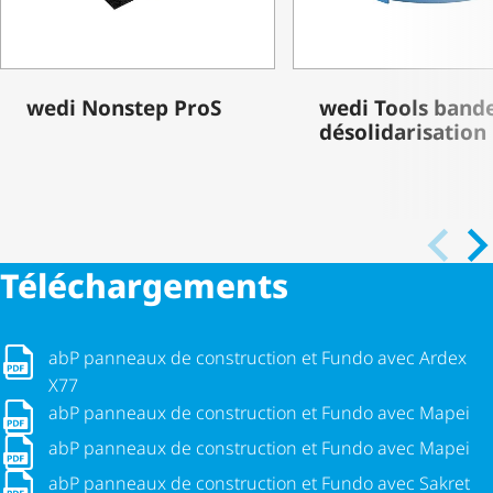
wedi Nonstep ProS
wedi Tools band
déso­li­da­ri­sa­tion
Télé­char­ge­ments
abP panneaux de construction et Fundo avec Ardex X77
abP panneaux de construction et Fundo avec Ardex
X77
abP panneaux de construction et Fundo avec Mapei
abP panneaux de construction et Fundo avec Mapei
abP panneaux de construction et Fundo avec Mapei
abP panneaux de construction et Fundo avec Mapei
abP panneaux de construction et Fundo avec Sakret
abP panneaux de construction et Fundo avec Sakret