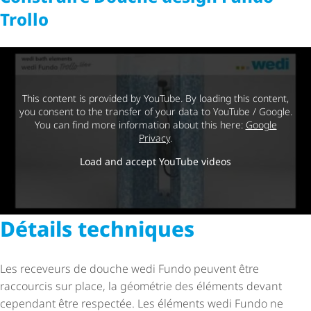
Trollo
This content is provided by YouTube. By loading this content,
you consent to the transfer of your data to YouTube / Google.
You can find more information about this here:
Google
Privacy
.
Load and accept YouTube videos
Détails techniques
Les receveurs de douche wedi Fundo peuvent être
raccourcis sur place, la géométrie des éléments devant
cependant être respectée. Les éléments wedi Fundo ne