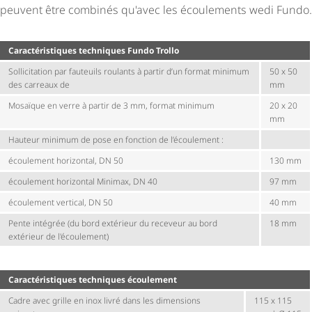
peuvent être combinés qu'avec les écoulements wedi Fundo.
Carac­té­ris­tiques techniques Fundo Trollo
Sollicitation par fauteuils roulants à partir d’un format minimum
50 x 50
des carreaux de
mm
Mosaïque en verre à partir de 3 mm, format minimum
20 x 20
mm
Hauteur minimum de pose en fonction de l’écoulement :
écoulement horizontal, DN 50
130 mm
écoulement horizontal Minimax, DN 40
97 mm
écoulement vertical, DN 50
40 mm
Pente intégrée (du bord extérieur du receveur au bord
18 mm
extérieur de l'écoulement)
Carac­té­ris­tiques techniques écoulement
Cadre avec grille en inox livré dans les dimensions
115 x 115