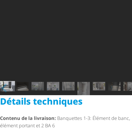
Détails techniques
Contenu de la livraison:
Banquettes 1-3: Élément de banc,
élément portant et 2 BA 6