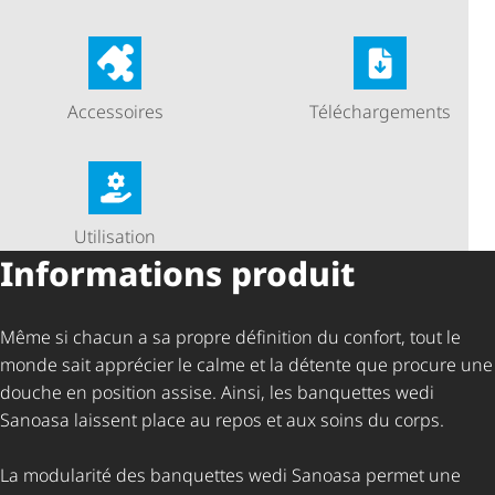
Accessoires
Télé­char­ge­ments
Utilisation
Informations produit
Même si chacun a sa propre définition du confort, tout le
monde sait apprécier le calme et la détente que procure une
douche en position assise. Ainsi, les banquettes wedi
Sanoasa laissent place au repos et aux soins du corps.
La modularité des banquettes wedi Sanoasa permet une