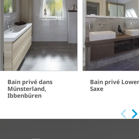
Bain privé dans
Bain privé Lowe
Münsterland,
Saxe
Ibbenbüren