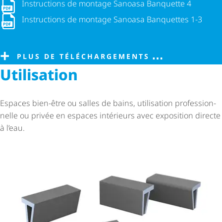
Instructions de montage Sanoasa Banquette 4
Instructions de montage Sanoasa Banquette 4
Instructions de montage Sanoasa Banquettes 1-3
Instructions de montage Sanoasa Banquettes 1-3
PLUS DE TÉLÉCHARGEMENTS
Utilisation
Espaces bien-être ou salles de bains, utilisation profes­sion­
nelle ou privée en espaces intérieurs avec exposition directe
à l’eau.