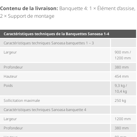
Contenu de la livraison:
Banquette 4: 1 × Élément d’assise,
2 × Support de montage
Carac­té­ris­tiques techniques de la Banquettes Sanoasa 1-4
Carac­té­ris­tiques techniques Sanoasa banquettes 1 – 3
Largeur
900 mm /
1200 mm
Profondeur
380 mm
Hauteur
454 mm
Poids
9,3 kg /
10,4 kg
Sollicitation maximale
250 kg
Carac­té­ris­tiques techniques Sanoasa banquette 4
Largeur
1200 mm
Profondeur
380 mm