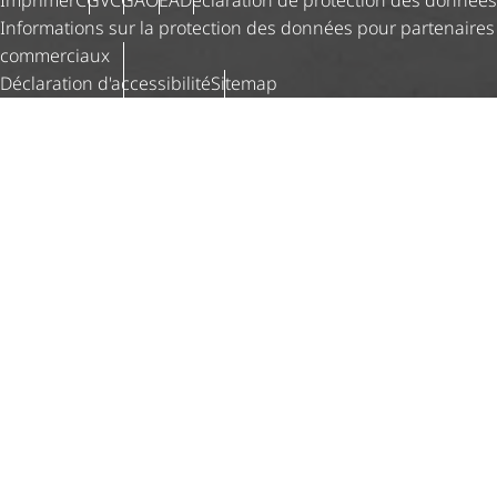
Imprimer
CGV
CGA
OEA
Déclaration de protection des données
Informations sur la protection des données pour partenaires
commerciaux
Déclaration d'ac­ces­si­bi­lité
Sitemap