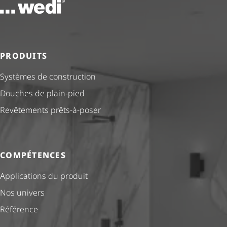
Vers la page d'accueil
PRODUITS
Systèmes de construction
Douches de plain-pied
Revêtements prêts-à-poser
COMPÉTENCES
Applications du produit
Nos univers
Référence