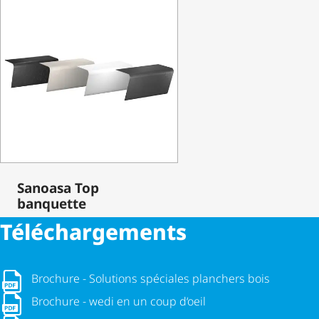
Sanoasa Top
banquette
Télé­char­ge­ments
Brochure - Solutions spéciales planchers bois
Brochure - Solutions spéciales planchers bois
Brochure - wedi en un coup d‘oeil
Brochure - wedi en un coup d‘oeil