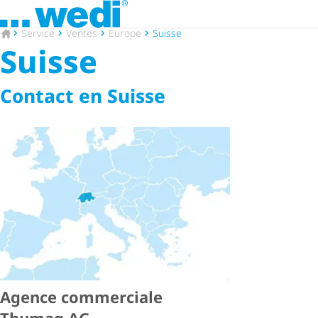
Vers la page d'accueil
Vers la page d'accueil
Service
Ventes
Europe
Suisse
Suisse
Contact en Suisse
Agence commerciale