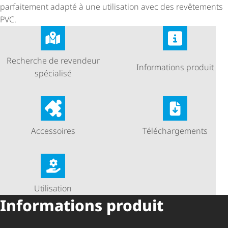
parfaitement adapté à une utilisation avec des revêtements
PVC.
Recherche de revendeur
Informations produit
spécialisé
Accessoires
Télé­char­ge­ments
Utilisation
Informations produit