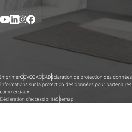
YouTube
LinkedIn
Instagram
Facebook
Imprimer
CGV
CGA
OEA
Déclaration de protection des données
Informations sur la protection des données pour partenaires
commerciaux
Déclaration d'ac­ces­si­bi­lité
Sitemap