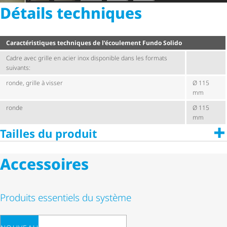
Détails techniques
Carac­té­ris­tiques techniques de l’écoulement Fundo Solido
Cadre avec grille en acier inox disponible dans les formats
suivants:
ronde, grille à visser
Ø 115
mm
ronde
Ø 115
mm
Tailles du produit
Accessoires
Produits essentiels du système