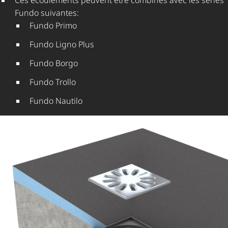
Ces écoulements peuvent être combinés avec les séries
Fundo suivantes:
Fundo Primo
Fundo Ligno Plus
Fundo Borgo
Fundo Trollo
Fundo Nautilo