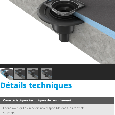
Détails techniques
Carac­té­ris­tiques techniques de l’écoulement
Cadre avec grille en acier inox disponible dans les formats
suivants: