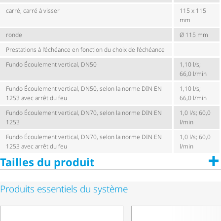
carré, carré à visser
115 x 115
mm
ronde
Ø 115 mm
Prestations à l'échéance en fonction du choix de l'échéance
Fundo Écoulement vertical, DN50
1,10 l/s;
66,0 l/min
Fundo Écoulement vertical, DN50, selon la norme DIN EN
1,10 l/s;
1253 avec arrêt du feu
66,0 l/min
Fundo Écoulement vertical, DN70, selon la norme DIN EN
1,0 l/s; 60,0
1253
l/min
Fundo Écoulement vertical, DN70, selon la norme DIN EN
1,0 l/s; 60,0
1253 avec arrêt du feu
l/min
Tailles du produit
Produits essentiels du système