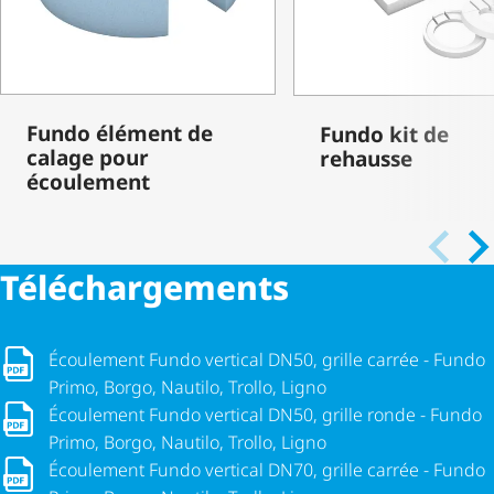
Fundo élément de
Fundo kit de
calage pour
rehausse
écoulement
Télé­char­ge­ments
Écoulement Fundo vertical DN50, grille carrée - Fundo Primo, 
Écoulement Fundo vertical DN50, grille carrée - Fundo
Primo, Borgo, Nautilo, Trollo, Ligno
Écoulement Fundo vertical DN50, grille ronde - Fundo Primo, B
Écoulement Fundo vertical DN50, grille ronde - Fundo
Primo, Borgo, Nautilo, Trollo, Ligno
Écoulement Fundo vertical DN70, grille carrée - Fundo Primo, 
Écoulement Fundo vertical DN70, grille carrée - Fundo