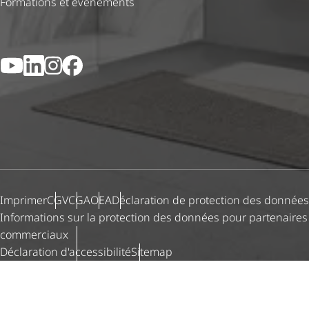
Formations et événements
YouTube
LinkedIn
Instagram
Facebook
Imprimer
CGV
CGA
OEA
Déclaration de protection des données
Informations sur la protection des données pour partenaires
commerciaux
Déclaration d'ac­ces­si­bi­lité
Sitemap