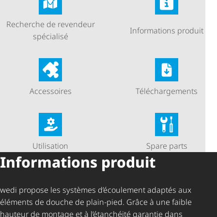
Recherche de revendeur
Informations produit
spécialisé
Accessoires
Télé­char­ge­ments
Utilisation
Spare parts
Informations produit
wedi propose les systèmes d’écoulement adaptés aux
éléments de douche de plain-pied. Grâce à une faible
hauteur de montage et à l’étanchéité garantie dans